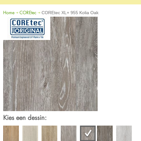
Home
COREtec
COREtec XL+ 955 Kolia Oak
Kies een dessin: