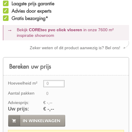
Laagste prijs garantie
Advies door experts
Gratis bezorging*
Bekijk
COREtec pvc click vloeren
in onze 7600 m²
inspiratie showroom
Zeker weten of dit product aanwezig is? Bel ons!
Bereken uw prijs
Hoeveelheid m²
Aantal pakken
Adviesprijs:
€ -,--
Uw prijs:
€ -,--
IN WINKELWAGEN