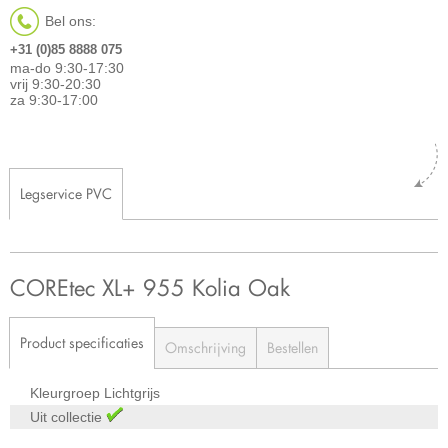
Bel ons:
+31 (0)85 8888 075
ma-do 9:30-17:30
vrij 9:30-20:30
za 9:30-17:00
Legservice PVC
COREtec XL+ 955 Kolia Oak
Product specificaties
Omschrijving
Bestellen
Kleurgroep
Lichtgrijs
Uit collectie