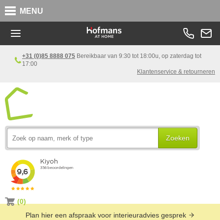
MENU
+31 (0)85 8888 075
Bereikbaar van 9:30 tot 18:00u, op zaterdag tot
17:00
Klantenservice & retourneren
Zoeken
(0)
Plan hier een afspraak voor interieuradvies gesprek