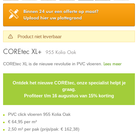
Binnen 24 uur een offerte op maat?
Upload hier uw plattegrond
Product niet leverbaar
COREtec XL+
955 Kolia Oak
Lees meer
COREtec XL is de nieuwe revolutie in PVC vloeren.
Ontdek het nieuwe COREtec, onze specialist helpt je
graag.
Profiteer t/m 16 augustus van 15% korting
PVC click vloeren 955 Kolia Oak
€
64,95 per m²
2,50 m² per pak (prijs/pak: € 162,38)