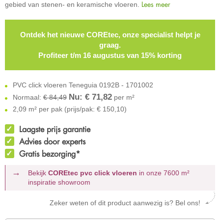
Lees meer
gebied van stenen- en keramische vloeren.
Ontdek het nieuwe COREtec, onze specialist helpt je
graag.
Profiteer t/m 16 augustus van 15% korting
PVC click vloeren Teneguia 0192B - 1701002
Nu: €
71,82
Normaal:
€ 84,49
per m²
2,09 m² per pak (prijs/pak: € 150,10)
Laagste prijs garantie
Advies door experts
Gratis bezorging*
Bekijk
COREtec pvc click vloeren
in onze 7600 m²
inspiratie showroom
Zeker weten of dit product aanwezig is? Bel ons!