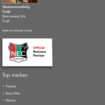
Vloerenvoordelig
Cuijk
Beerseweg 10a
Cuijk
Maak een afspaak
|
Route
Top merken
Parador
Berry Alloc
Meister