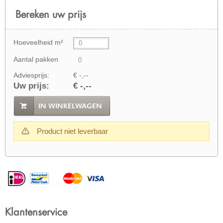
Bereken uw prijs
Hoeveelheid m²
Aantal pakken
Adviesprijs:
€ -,--
Uw prijs:
€ -,--
IN WINKELWAGEN
Product niet leverbaar
Klantenservice