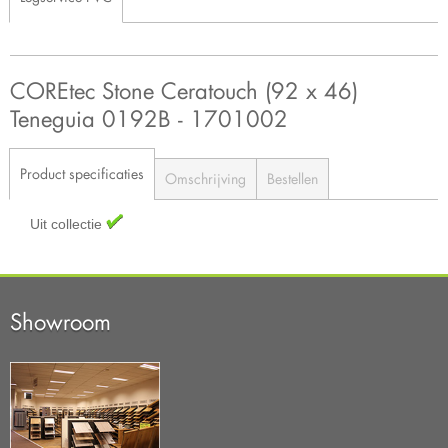
COREtec Stone Ceratouch (92 x 46)
Teneguia 0192B - 1701002
Product specificaties
Omschrijving
Bestellen
Uit collectie
Showroom