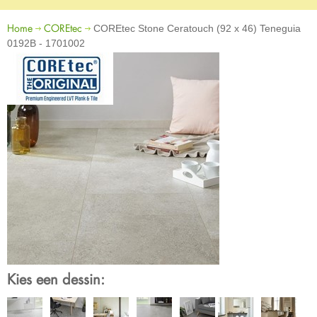
Home
COREtec
COREtec Stone Ceratouch (92 x 46) Teneguia
0192B - 1701002
Kies een dessin: