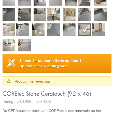
Binnen 24 uur een offerte op maat?
Upload hier uw plattegrond
Product niet leverbaar
COREtec Stone Ceratouch (92 x 46)
Teneguia 0192B - 1701002
De CERAtouch collectie van COREtec is een innovatie op het