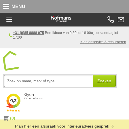
MENU
+31 (0)85 8888 075
Bereikbaar van 9:30 tot 18:00u, op zaterdag tot
17:00
Klantenservice & retourneren
Zoeken
(0)
Plan hier een afspraak voor interieuradvies gesprek