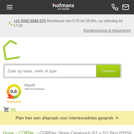
+31 (0)85 8888 075
Bereikbaar van 9:30 tot 18:00u, op zaterdag tot
17:00
Klantenservice & retourneren
Zoeken
(0)
Plan hier een afspraak voor interieuradvies gesprek
Home
COREtec
COREtec Stone Ceratouch (61 x 31) Pico 0393A