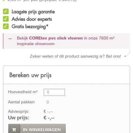
Laagste prijs garantie
Advies door experts
Gratis bezorging*
Bekijk
COREtec pvc click vloeren
in onze 7600 m²
inspiratie showroom
Zeker weten of dit product aanwezig is? Bel ons!
Bereken uw prijs
Hoeveelheid m²
Aantal pakken
Adviesprijs:
€ -,--
Uw prijs:
€ -,--
IN WINKELWAGEN