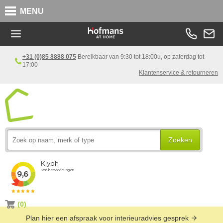
MENU
+31 (0)85 8888 075
Bereikbaar van 9:30 tot 18:00u, op zaterdag tot
17:00
Klantenservice & retourneren
Zoeken
(0)
Plan hier een afspraak voor interieuradvies gesprek