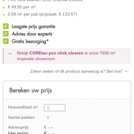
€
49,95 per m²
2,68 m² per pak (prijs/pak: € 133,67)
Laagste prijs garantie
Advies door experts
Gratis bezorging*
Bekijk
COREtec pvc click vloeren
in onze 7600 m²
inspiratie showroom
Zeker weten of dit product aanwezig is? Bel ons!
Bereken uw prijs
Hoeveelheid m²
Aantal pakken
Adviesprijs:
€ -,--
Uw prijs:
€ -,--