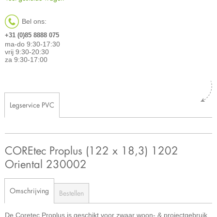
Bel ons:
+31 (0)85 8888 075
ma-do 9:30-17:30
vrij 9:30-20:30
za 9:30-17:00
Legservice PVC
COREtec Proplus (122 x 18,3) 1202
Oriental 230002
Omschrijving
Bestellen
De Coretec Proplus is geschikt voor zwaar woon- & projectgebruik.