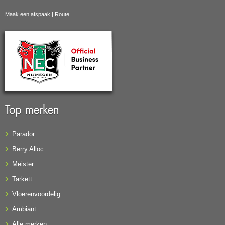
Maak een afspaak
|
Route
Top merken
Parador
Berry Alloc
Meister
Tarkett
Vloerenvoordelig
Ambiant
Alle merken