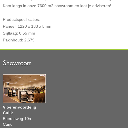
Kom langs in onze 7600 m2 showroom en laat je adviseren!
Productspecificaties:
Paneel: 1220 x 183 x 5 mm
Slijtlaag: 0,55 mm
Pakinhoud: 2,679
Showroom
Vloerenvoordelig
Cuijk
Beerseweg 10a
Cuijk