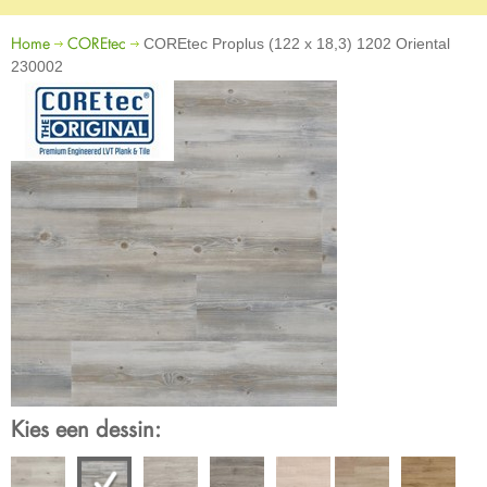
Home
COREtec
COREtec Proplus (122 x 18,3) 1202 Oriental
230002
Kies een dessin: