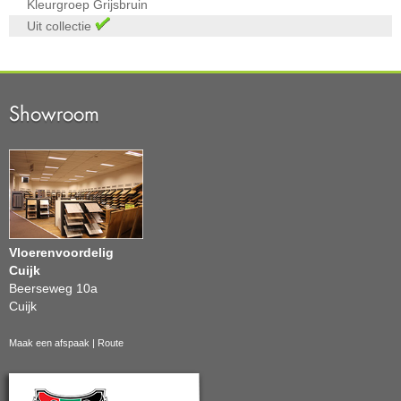
Kleurgroep
Grijsbruin
Uit collectie
Showroom
Vloerenvoordelig
Cuijk
Beerseweg 10a
Cuijk
Maak een afspaak
|
Route