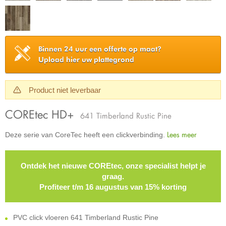
Binnen 24 uur een offerte op maat?
Upload hier uw plattegrond
Product niet leverbaar
COREtec HD+
641 Timberland Rustic Pine
Lees meer
Deze serie van CoreTec heeft een clickverbinding.
Ontdek het nieuwe COREtec, onze specialist helpt je
graag.
Profiteer t/m 16 augustus van 15% korting
PVC click vloeren 641 Timberland Rustic Pine