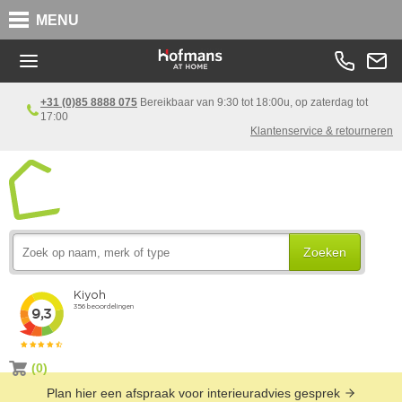
MENU
+31 (0)85 8888 075
Bereikbaar van 9:30 tot 18:00u, op zaterdag tot
17:00
Klantenservice & retourneren
Zoeken
(0)
Plan hier een afspraak voor interieuradvies gesprek