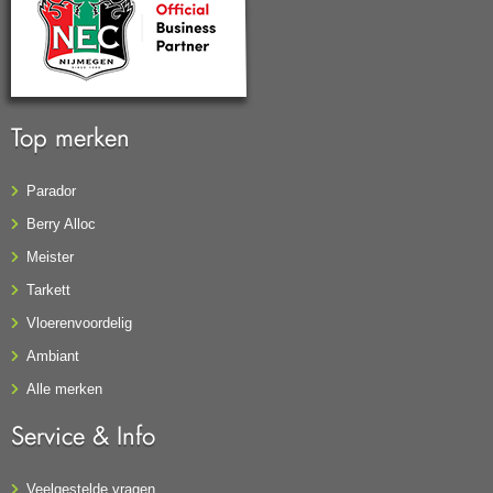
Top merken
Parador
Berry Alloc
Meister
Tarkett
Vloerenvoordelig
Ambiant
Alle merken
Service & Info
Veelgestelde vragen