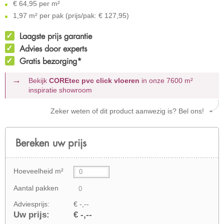
€
64,95 per m²
1,97 m² per pak (prijs/pak: € 127,95)
Laagste prijs garantie
Advies door experts
Gratis bezorging*
Bekijk
COREtec pvc click vloeren
in onze 7600 m²
inspiratie showroom
Zeker weten of dit product aanwezig is? Bel ons!
Bereken uw prijs
Hoeveelheid m²
Aantal pakken
Adviesprijs:
€ -,--
Uw prijs:
€ -,--