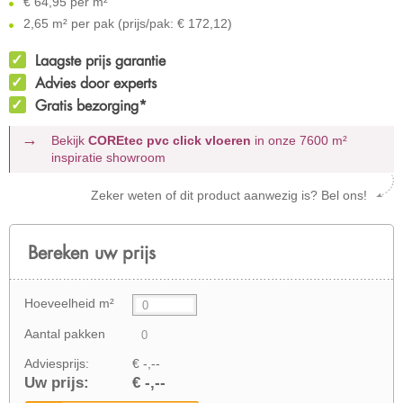
€
64,95 per m²
2,65 m² per pak (prijs/pak: € 172,12)
Laagste prijs garantie
Advies door experts
Gratis bezorging*
Bekijk
COREtec pvc click vloeren
in onze 7600 m²
inspiratie showroom
Zeker weten of dit product aanwezig is? Bel ons!
Bereken uw prijs
Hoeveelheid m²
Aantal pakken
Adviesprijs:
€ -,--
Uw prijs:
€ -,--