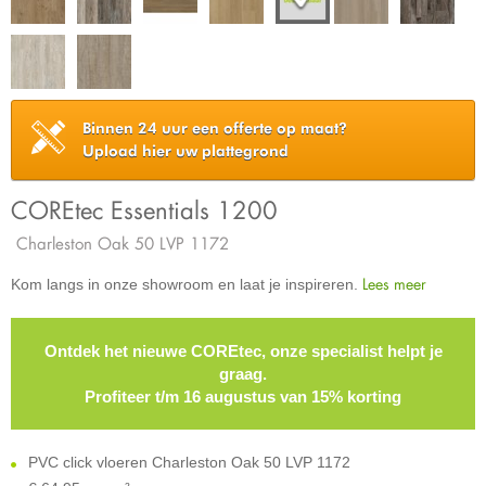
Binnen 24 uur een offerte op maat?
Upload hier uw plattegrond
COREtec Essentials 1200
Charleston Oak 50 LVP 1172
Lees meer
Kom langs in onze showroom en laat je inspireren.
Ontdek het nieuwe COREtec, onze specialist helpt je
graag.
Profiteer t/m 16 augustus van 15% korting
PVC click vloeren Charleston Oak 50 LVP 1172