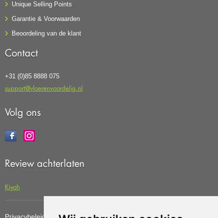
Unique Selling Points
Garantie & Voorwaarden
Beoordeling van de klant
Contact
+31 (0)85 8888 075
support@vloerenvoordelig.nl
Volg ons
Review achterlaten
Kiyoh
Privacybeleid
Cookiebeleid
Update cookies preferences