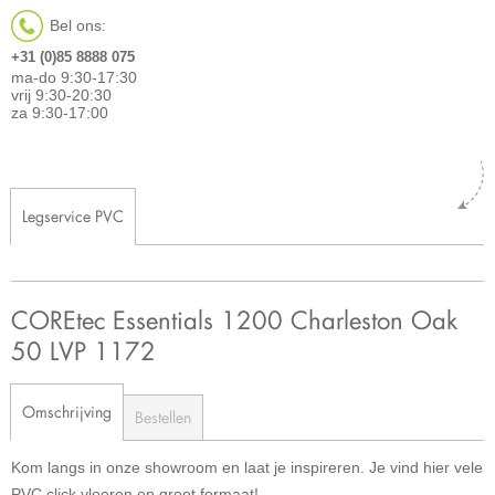
Bel ons:
+31 (0)85 8888 075
ma-do 9:30-17:30
vrij 9:30-20:30
za 9:30-17:00
Legservice PVC
COREtec Essentials 1200 Charleston Oak
50 LVP 1172
Omschrijving
Bestellen
Kom langs in onze showroom en laat je inspireren. Je vind hier vele
PVC click vloeren op groot formaat!