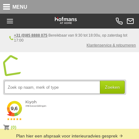
MENU
+31 (0)85 8888 075
Bereikbaar van 9:30 tot 18:00u, op zaterdag tot
17:00
Klantenservice & retourneren
Zoeken
(0)
Plan hier een afspraak voor interieuradvies gesprek