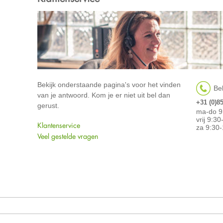
Bekijk onderstaande pagina's voor het vinden
Bel
van je antwoord. Kom je er niet uit bel dan
+31 (0)8
gerust.
ma-do 9
vrij 9:3
Klantenservice
za 9:30-
Veel gestelde vragen