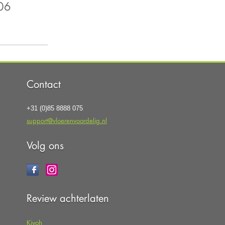
006
Contact
+31 (0)85 8888 075
support@vloerenvoordelig.nl
Volg ons
Review achterlaten
Kiyoh