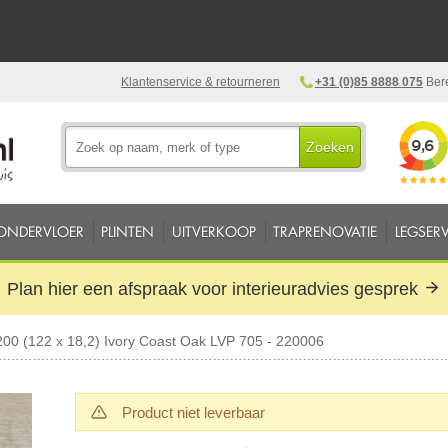
Klantenservice & retourneren
+31 (0)85 8888 075
Bere
Zoeken
ONDERVLOER
PLINTEN
UITVERKOOP
TRAPRENOVATIE
LEGSERV
Plan hier een afspraak voor interieuradvies gesprek
00 (122 x 18,2) Ivory Coast Oak LVP 705 - 220006
Product niet leverbaar