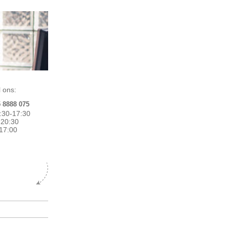
 ons:
5 8888 075
:30-17:30
0-20:30
17:00