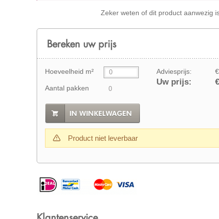
Zeker weten of dit product aanwezig i
Bereken uw prijs
Hoeveelheid m²
Adviesprijs:
€
Uw prijs:
€
Aantal pakken
IN WINKELWAGEN
Product niet leverbaar
Klantenservice