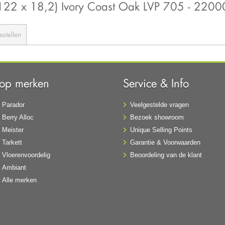
(122 x 18,2) Ivory Coast Oak LVP 705 - 220
estellen
Top merken
Service & Info
Parador
Veelgestelde vragen
Berry Alloc
Bezoek showroom
Meister
Unique Selling Points
Tarkett
Garantie & Voorwaarden
Vloerenvoordelig
Beoordeling van de klant
Ambiant
Alle merken