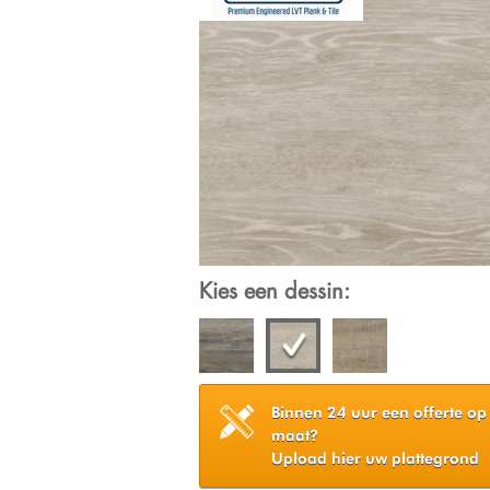
Kies een dessin:
Binnen 24 uur een offerte op
maat?
Upload hier uw plattegrond