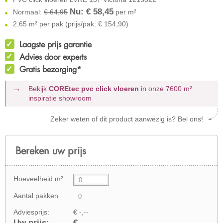
Nu: €
58,45
Normaal:
€ 64,95
per m²
2,65 m² per pak (prijs/pak: € 154,90)
Laagste prijs garantie
Advies door experts
Gratis bezorging*
Bekijk
COREtec pvc click vloeren
in onze 7600 m²
inspiratie showroom
Zeker weten of dit product aanwezig is? Bel ons!
Bereken uw prijs
Hoeveelheid m²
Aantal pakken
Adviesprijs:
€ -,--
Uw prijs:
€ -,--