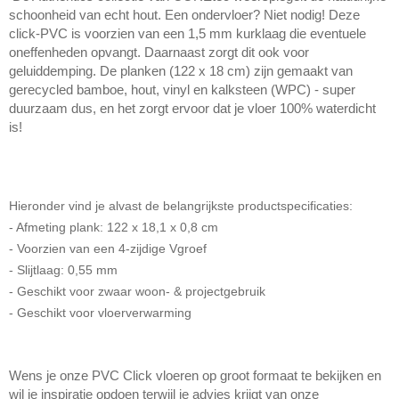
schoonheid van echt hout. Een ondervloer? Niet nodig! Deze
click-PVC is voorzien van een 1,5 mm kurklaag die eventuele
oneffenheden opvangt. Daarnaast zorgt dit ook voor
geluiddemping. De planken (122 x 18 cm) zijn gemaakt van
gerecycled bamboe, hout, vinyl en kalksteen (WPC) - super
duurzaam dus, en het zorgt ervoor dat je vloer 100% waterdicht
is!
Hieronder vind je alvast de belangrijkste productspecificaties:
- Afmeting plank: 122 x 18,1 x 0,8 cm
- Voorzien van een 4-zijdige Vgroef
- Slijtlaag: 0,55 mm
- Geschikt voor zwaar woon- & projectgebruik
- Geschikt voor vloerverwarming
Wens je onze PVC Click vloeren op groot formaat te bekijken en
wil je inspiratie opdoen terwijl je advies krijgt van onze