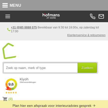
MENU
+31 (0)85 8888 075
Bereikbaar van 9:30 tot 18:00u, op zaterdag tot
17:00
Klantenservice & retourneren
Zoeken
(0)
Plan hier een afspraak voor interieuradvies gesprek