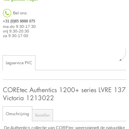
Bel ons:
+31 (0)85 8888 075
ma-do 9:30-17:30
vrij 9:30-20:30
za 9:30-17:00
Legservice PVC
COREtec Authentics 1200+ series LVRE 137
Victoria 1213022
Omschrijving
Bestellen
De Authentics collectie van COREtec weerspiegelt de natuurlijke