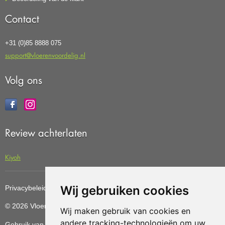
Contact
+31 (0)85 8888 075
support@vloerenvoordelig.nl
Volg ons
Review achterlaten
Kiyoh
Wij gebruiken cookies
Privacybeleid
Cookiebeleid
Update cookies preferences
© 2026 Vloerenvoordelig
Deze website is ontwikkeld door AGN
Wij maken gebruik van cookies en
andere tracking-technologieën om uw
Gebruik van deze site betekent dat u de
algemene voorwaarden