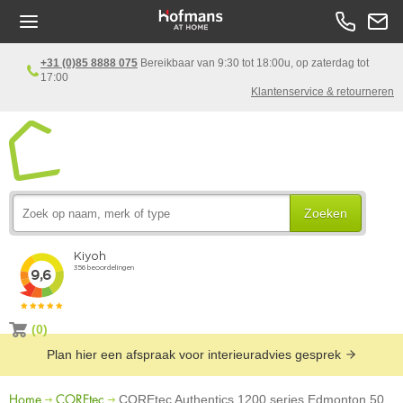
+31 (0)85 8888 075
Bereikbaar van 9:30 tot 18:00u, op zaterdag tot
17:00
Klantenservice & retourneren
Zoeken
(0)
Plan hier een afspraak voor interieuradvies gesprek
Home
COREtec
COREtec Authentics 1200 series Edmonton 50