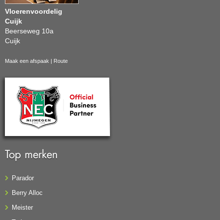
Vloerenvoordelig
Cuijk
Beerseweg 10a
Cuijk
Maak een afspaak
|
Route
Top merken
Parador
Berry Alloc
Meister