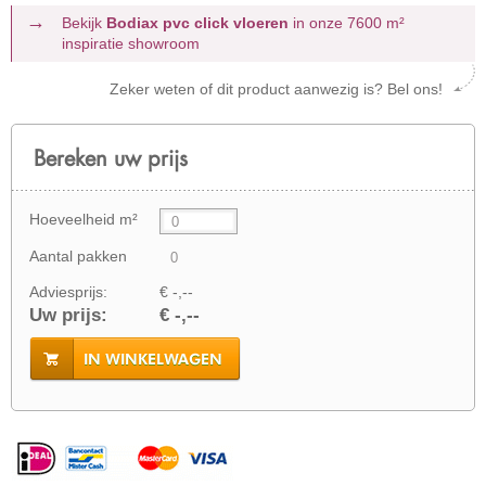
Bekijk
Bodiax pvc click vloeren
in onze 7600 m²
inspiratie showroom
Zeker weten of dit product aanwezig is? Bel ons!
Bereken uw prijs
Hoeveelheid m²
Aantal pakken
Adviesprijs:
€ -,--
Uw prijs:
€ -,--
IN WINKELWAGEN