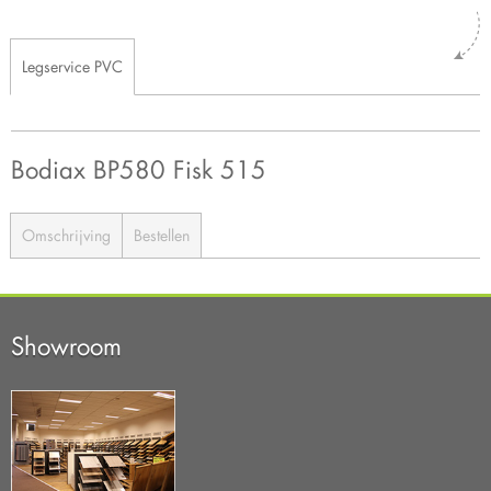
Legservice PVC
Bodiax BP580 Fisk 515
Omschrijving
Bestellen
Showroom