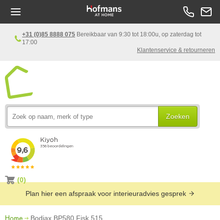
+31 (0)85 8888 075
Bereikbaar van 9:30 tot 18:00u, op zaterdag tot
17:00
Klantenservice & retourneren
Zoeken
(0)
Plan hier een afspraak voor interieuradvies gesprek
Home
Bodiax BP580 Fisk 515