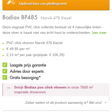
Upload hier uw plattegrond
Bodiax BP485
Narvik 478 Kiezel
Deze visgraat PVC click collectie bestaat uit 4 natuurlijke tinten -
Lees meer
deze vloer is haast niet van écht hout te onderscheiden.
PVC click vloeren Narvik 478 Kiezel
€
49,95 per m²
2,13 m² per pak (prijs/pak: € 106,39)
Laagste prijs garantie
Advies door experts
Gratis bezorging*
Bekijk
Bodiax pvc click vloeren
in onze 7600 m²
inspiratie showroom
Zeker weten of dit product aanwezig is? Bel ons!