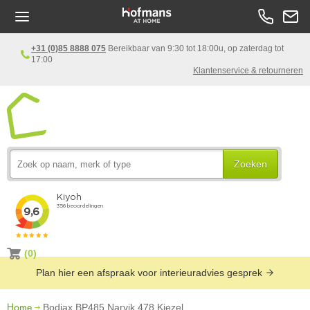
+31 (0)85 8888 075
Bereikbaar van 9:30 tot 18:00u, op zaterdag tot
17:00
Klantenservice & retourneren
Zoeken
(0)
Plan hier een afspraak voor interieuradvies gesprek
Home
Bodiax BP485 Narvik 478 Kiezel