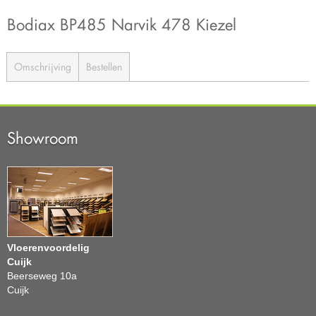
Bodiax BP485 Narvik 478 Kiezel
Omschrijving
Bestellen
Showroom
Vloerenvoordelig
Cuijk
Beerseweg 10a
Cuijk