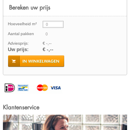
Bereken uw prijs
Hoeveelheid m²
Aantal pakken
Adviesprijs:
€ -,--
Uw prijs:
€ -,--
IN WINKELWAGEN
Klantenservice