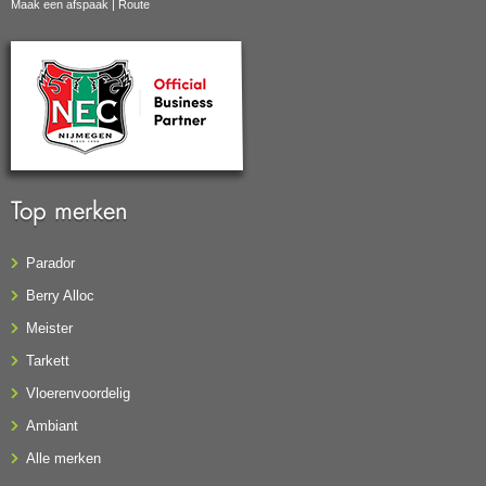
Maak een afspaak
|
Route
Top merken
Parador
Berry Alloc
Meister
Tarkett
Vloerenvoordelig
Ambiant
Alle merken