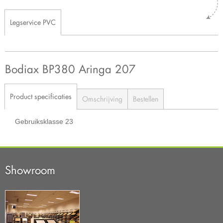
Legservice PVC
Bodiax BP380 Aringa 207
Product specificaties
Omschrijving
Bestellen
Gebruiksklasse
23
Showroom