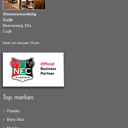
Vloerenvoordelig
Cuijk
Beerseweg 10a
Cuijk
Maak een afspaak
|
Route
Top merken
Parador
Berry Alloc