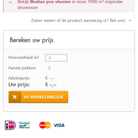
Bekijk
Bodiax pvc vloeren
in onze 7600 m²
inspiratie
showroom
Zeker weten of dit product aanwezig is? Bel ons!
Bereken uw prijs
Hoeveelheid m²
Aantal pakken
Adviesprijs:
€ -,--
Uw prijs:
€ -,--
IN WINKELWAGEN