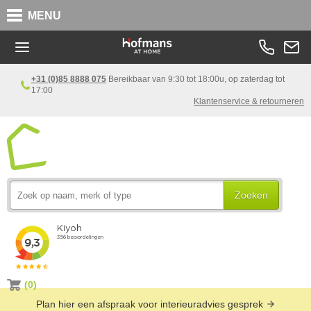
MENU
+31 (0)85 8888 075
Bereikbaar van 9:30 tot 18:00u, op zaterdag tot
17:00
Klantenservice & retourneren
Zoeken
(0)
Plan hier een afspraak voor interieuradvies gesprek