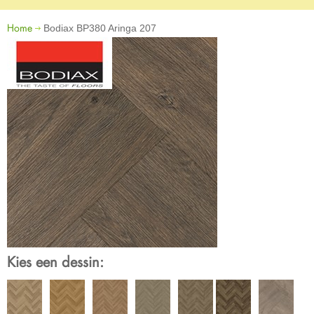
Home
Bodiax BP380 Aringa 207
Kies een dessin: