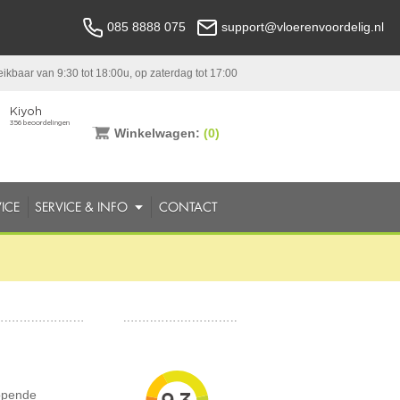
085 8888 075
support@vloerenvoordelig.nl
ikbaar van 9:30 tot 18:00u, op zaterdag tot 17:00
Winkelwagen:
(0)
ICE
SERVICE & INFO
CONTACT
lopende