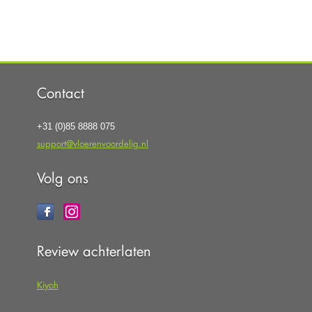
Contact
+31 (0)85 8888 075
support@vloerenvoordelig.nl
Volg ons
Review achterlaten
Kiyoh