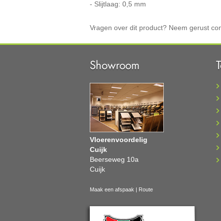
- Slijtlaag: 0,5 mm
Vragen over dit product? Neem gerust con
Showroom
Vloerenvoordelig
Cuijk
Beerseweg 10a
Cuijk
Maak een afspaak
|
Route