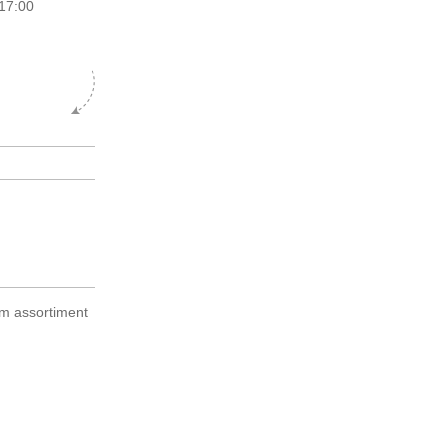
17:00
im assortiment