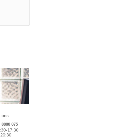
 ons:
5 8888 075
:30-17:30
0-20:30