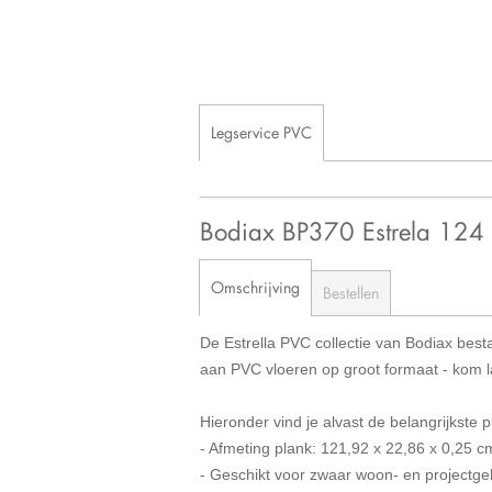
Legservice PVC
Bodiax BP370 Estrela 124
Omschrijving
Bestellen
De Estrella PVC collectie van Bodiax best
aan PVC vloeren op groot formaat - kom la
Hieronder vind je alvast de belangrijkste
- Afmeting plank: 121,92 x 22,86 x 0,25 c
- Geschikt voor zwaar woon- en projectge