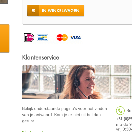
IN WINKELWAGEN
Klantenservice
Bekijk onderstaande pagina's voor het vinden
Bel
van je antwoord. Kom je er niet uit bel dan
+31 (0)8
gerust.
ma-do 9
vrij 9:3