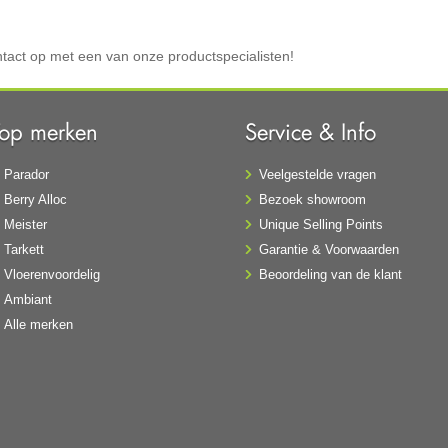
tact op met een van onze productspecialisten!
Top merken
Service & Info
Parador
Veelgestelde vragen
Berry Alloc
Bezoek showroom
Meister
Unique Selling Points
Tarkett
Garantie & Voorwaarden
Vloerenvoordelig
Beoordeling van de klant
Ambiant
Alle merken