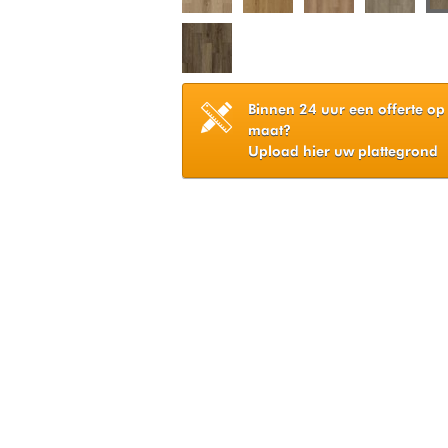
Binnen 24 uur een offerte op
maat?
Upload hier uw plattegrond