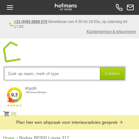
+31 (0)85 8888 075
Bereikbaar van 9:30 tot 18:00u, op zaterdag tot
17:00
Klantenservice & retourneren
Zoeken
(0)
Plan hier een afspraak voor interieuradvies gesprek
Home
Bodiax BP300 Longa 317