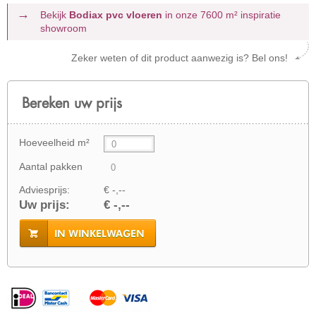
Bekijk
Bodiax pvc vloeren
in onze 7600 m²
inspiratie
showroom
Zeker weten of dit product aanwezig is? Bel ons!
Bereken uw prijs
Hoeveelheid m²
Aantal pakken
Adviesprijs:
€ -,--
Uw prijs:
€ -,--
IN WINKELWAGEN