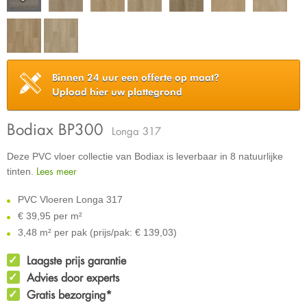
Binnen 24 uur een offerte op maat?
Upload hier uw plattegrond
Bodiax BP300
Longa 317
Deze PVC vloer collectie van Bodiax is leverbaar in 8 natuurlijke
Lees meer
tinten.
PVC Vloeren Longa 317
€
39,95 per m²
3,48 m² per pak (prijs/pak: € 139,03)
Laagste prijs garantie
Advies door experts
Gratis bezorging*