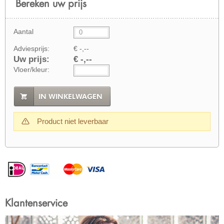
Bereken uw prijs
Aantal
Adviesprijs:
€ -,--
Uw prijs:
€ -,--
Vloer/kleur:
IN WINKELWAGEN
Product niet leverbaar
Klantenservice