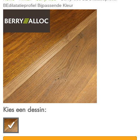
BEdilatatieprofiel Bijpassende Kleur
Kies een dessin: