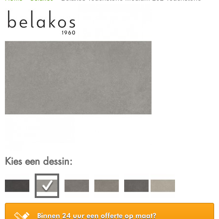
Kies een dessin:
Binnen 24 uur een offerte op maat?