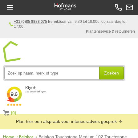
+31 (0)85 8888 075
Bereikbaar van 9:30 tot 18:00u, op zaterdag tot
17:00
Klantenservice & retourneren
Zoeken
(0)
Plan hier een afspraak voor interieuradvies gesprek
Home
Belakos
Belakos Touchstone Medium 102 Touchstone