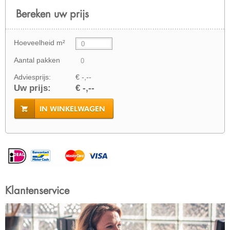
Bereken uw prijs
Hoeveelheid m²
Aantal pakken
Adviesprijs:
€ -,--
Uw prijs:
€ -,--
IN WINKELWAGEN
Klantenservice