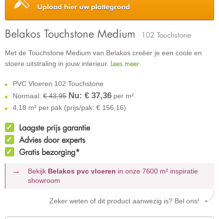
Upload hier uw plattegrond
Belakos Touchstone Medium
102 Touchstone
Met de Touchstone Medium van Belakos creëer je een coole en
Lees meer
stoere uitstraling in jouw interieur.
PVC Vloeren 102 Touchstone
Nu: €
37,36
Normaal:
€ 43,95
per m²
4,18 m² per pak (prijs/pak: € 156,16)
Laagste prijs garantie
Advies door experts
Gratis bezorging*
Bekijk
Belakos pvc vloeren
in onze 7600 m²
inspiratie
showroom
Zeker weten of dit product aanwezig is? Bel ons!