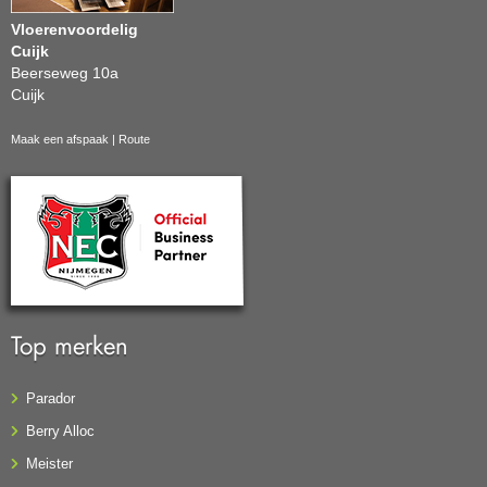
Vloerenvoordelig
Cuijk
Beerseweg 10a
Cuijk
Maak een afspaak
|
Route
Top merken
Parador
Berry Alloc
Meister