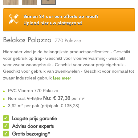
Binnen 24 uur een offerte op maat?
Upload hier uw plattegrond
Belakos Palazzo
770 Palazzo
Hieronder vind je de belangrijkste productspecificaties: - Geschikt
voor gebruik op trap- Geschikt voor vloerverwarming- Geschikt
voor zwaar woongebruik - Geschikt voor zwaar projectgebruik -
Geschikt voor gebruik van zwenkwielen - Geschikt voor normaal tot
Lees meer
zwaar industrieel gebruik
PVC Vloeren 770 Palazzo
Nu: €
37,36
Normaal:
€ 43,95
per m²
3,62 m² per pak (prijs/pak: € 135,23)
Laagste prijs garantie
Advies door experts
Gratis bezorging*