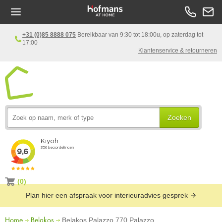
+31 (0)85 8888 075
Bereikbaar van 9:30 tot 18:00u, op zaterdag tot
17:00
Klantenservice & retourneren
Zoeken
(0)
Plan hier een afspraak voor interieuradvies gesprek
Home
Belakos
Belakos Palazzo 770 Palazzo