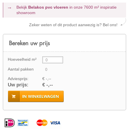
Bekijk
Belakos pvc vloeren
in onze 7600 m²
inspiratie
showroom
Zeker weten of dit product aanwezig is? Bel ons!
Bereken uw prijs
Hoeveelheid m²
Aantal pakken
Adviesprijs:
€ -,--
Uw prijs:
€ -,--
IN WINKELWAGEN