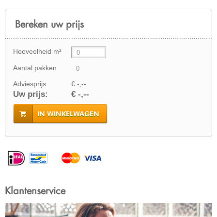
Bereken uw prijs
Hoeveelheid m²
Aantal pakken
Adviesprijs:
€ -,--
Uw prijs:
€ -,--
IN WINKELWAGEN
Klantenservice