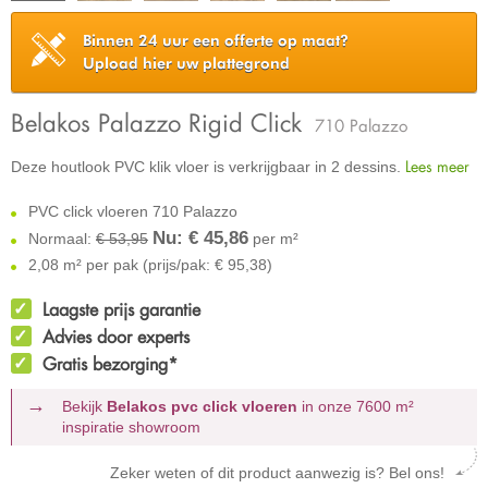
Binnen 24 uur een offerte op maat?
Upload hier uw plattegrond
Belakos Palazzo Rigid Click
710 Palazzo
Lees meer
Deze houtlook PVC klik vloer is verkrijgbaar in 2 dessins.
PVC click vloeren 710 Palazzo
Nu: €
45,86
Normaal:
€ 53,95
per m²
2,08 m² per pak (prijs/pak: € 95,38)
Laagste prijs garantie
Advies door experts
Gratis bezorging*
Bekijk
Belakos pvc click vloeren
in onze 7600 m²
inspiratie showroom
Zeker weten of dit product aanwezig is? Bel ons!