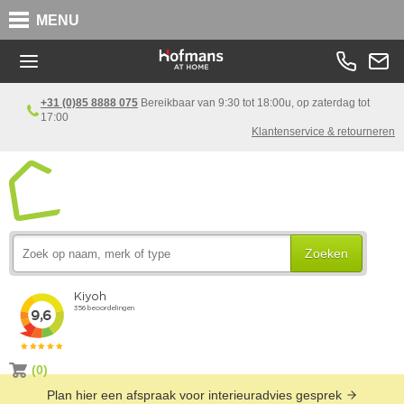
MENU
+31 (0)85 8888 075
Bereikbaar van 9:30 tot 18:00u, op zaterdag tot
17:00
Klantenservice & retourneren
Zoeken
(0)
Plan hier een afspraak voor interieuradvies gesprek