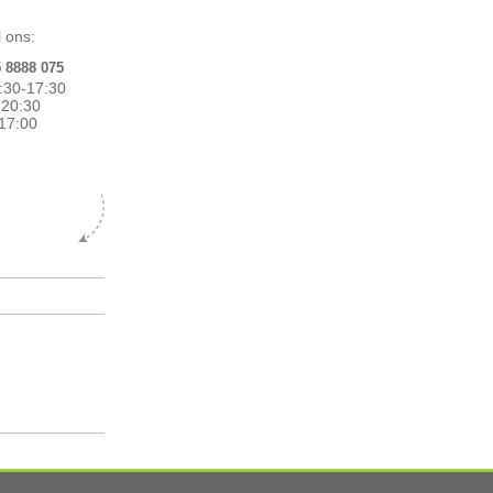
 ons:
5 8888 075
:30-17:30
0-20:30
17:00