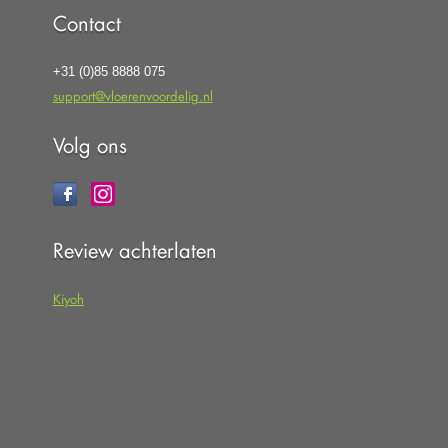
Contact
+31 (0)85 8888 075
support@vloerenvoordelig.nl
Volg ons
Review achterlaten
Kiyoh