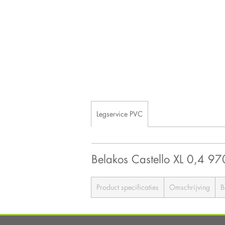
Legservice PVC
Belakos Castello XL 0,4 97
Product specificaties
Omschrijving
B