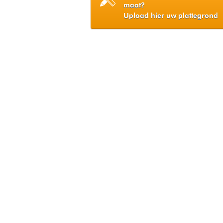
maat?
Upload hier uw plattegrond