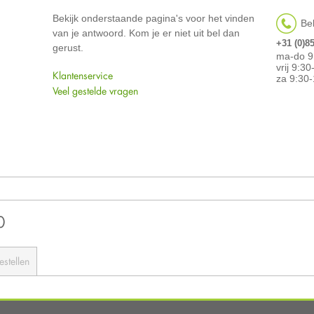
Bekijk onderstaande pagina's voor het vinden
Bel
van je antwoord. Kom je er niet uit bel dan
+31 (0)8
gerust.
ma-do 9
vrij 9:3
Klantenservice
za 9:30-
Veel gestelde vragen
0
estellen