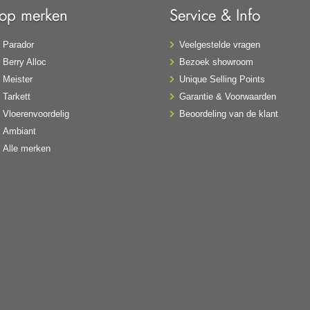
Top merken
Service & Info
Parador
Veelgestelde vragen
Berry Alloc
Bezoek showroom
Meister
Unique Selling Points
Tarkett
Garantie & Voorwaarden
Vloerenvoordelig
Beoordeling van de klant
Ambiant
Alle merken