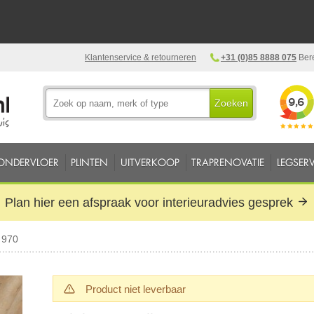
Klantenservice & retourneren
+31 (0)85 8888 075
Bere
Zoeken
ONDERVLOER
PLINTEN
UITVERKOOP
TRAPRENOVATIE
LEGSERV
Plan hier een afspraak voor interieuradvies gesprek
 970
Product niet leverbaar