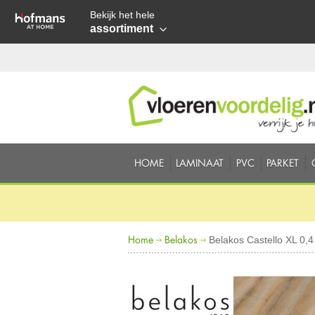
Bekijk het hele
assortiment
HOME
LAMINAAT
PVC
PARKET
Home
Belakos
Belakos Castello XL 0,4