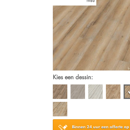
Kies een dessin:
Binnen 24 uur een offerte op