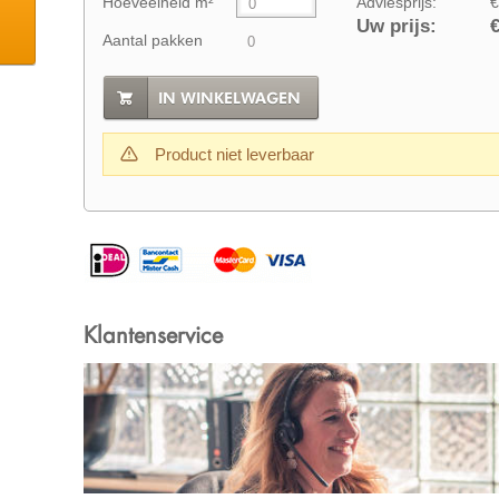
Hoeveelheid m²
Adviesprijs:
€
Uw prijs:
€
Aantal pakken
IN WINKELWAGEN
Product niet leverbaar
Klantenservice