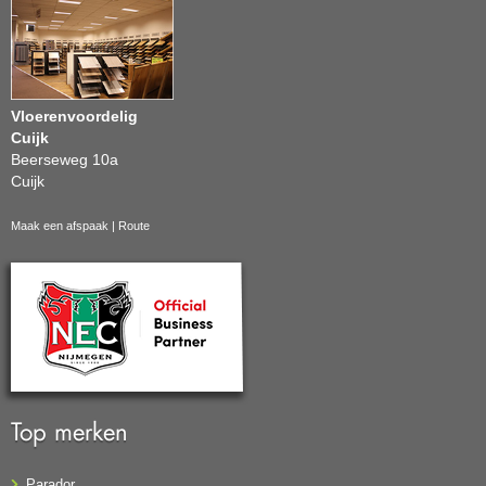
Vloerenvoordelig
Cuijk
Beerseweg 10a
Cuijk
Maak een afspaak
|
Route
Top merken
Parador