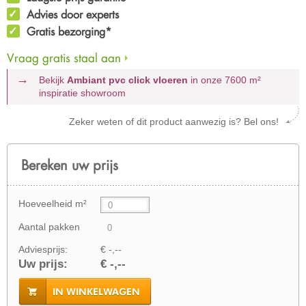
Advies door experts
Gratis bezorging*
Vraag gratis staal aan
Bekijk
Ambiant pvc click vloeren
in onze 7600 m²
inspiratie showroom
Zeker weten of dit product aanwezig is? Bel ons!
Bereken uw prijs
Hoeveelheid m²
Aantal pakken
Adviesprijs:
€ -,--
Uw prijs:
€ -,--
IN WINKELWAGEN