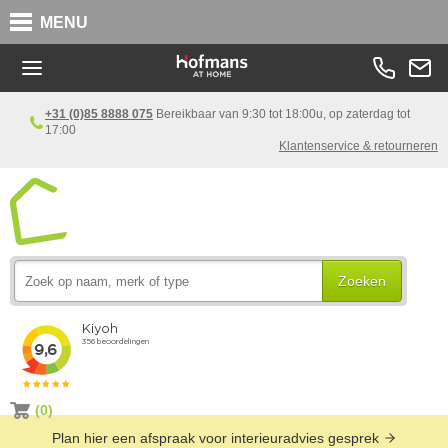
MENU
+31 (0)85 8888 075
Bereikbaar van 9:30 tot 18:00u, op zaterdag tot
17:00
Klantenservice & retourneren
Zoeken
(0)
Plan hier een afspraak voor interieuradvies gesprek