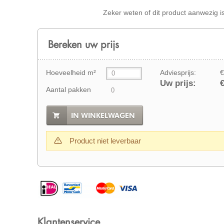
Zeker weten of dit product aanwezig i
Bereken uw prijs
Hoeveelheid m²
Adviesprijs:
€
Uw prijs:
€
Aantal pakken
IN WINKELWAGEN
Product niet leverbaar
Klantenservice