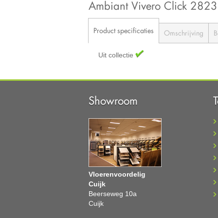
Ambiant Vivero Click 282
Product specificaties
Omschrijving
B
Uit collectie
Showroom
Vloerenvoordelig
Cuijk
Beerseweg 10a
Cuijk