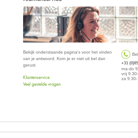
Bekijk onderstaande pagina's voor het vinden
Bel
van je antwoord. Kom je er niet uit bel dan
+31 (0)8
gerust.
ma-do 9
vrij 9:3
Klantenservice
za 9:30-
Veel gestelde vragen