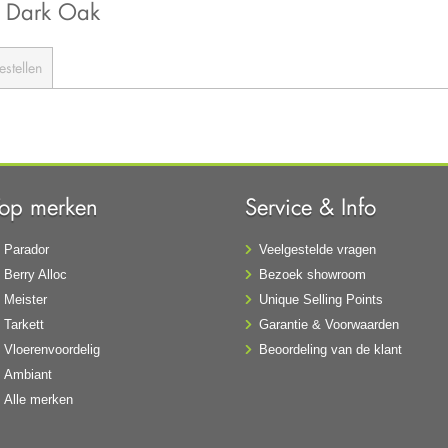
3 Dark Oak
estellen
Top merken
Service & Info
Parador
Veelgestelde vragen
Berry Alloc
Bezoek showroom
Meister
Unique Selling Points
Tarkett
Garantie & Voorwaarden
Vloerenvoordelig
Beoordeling van de klant
Ambiant
Alle merken