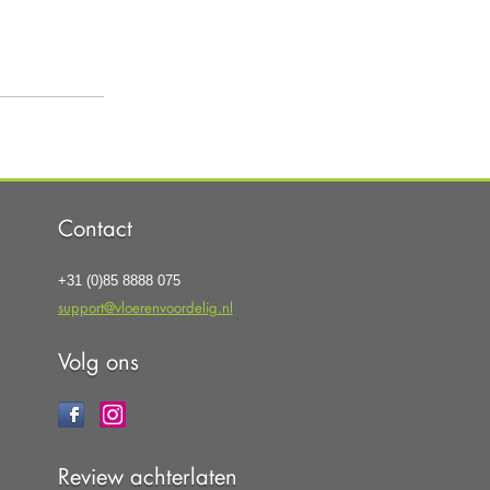
Contact
+31 (0)85 8888 075
support@vloerenvoordelig.nl
Volg ons
Review achterlaten