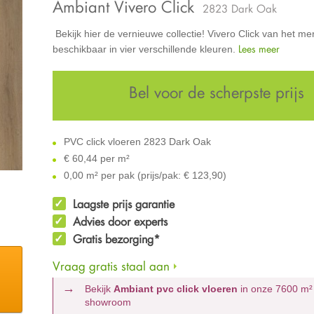
Ambiant Vivero Click
2823 Dark Oak
Bekijk hier de vernieuwe collectie! Vivero Click van het me
Lees meer
beschikbaar in vier verschillende kleuren.
Bel voor de scherpste prijs
PVC click vloeren 2823 Dark Oak
€
60,44 per m²
0,00 m² per pak (prijs/pak: € 123,90)
Laagste prijs garantie
Advies door experts
Gratis bezorging*
Vraag gratis staal aan
Bekijk
Ambiant pvc click vloeren
in onze 7600 m
showroom