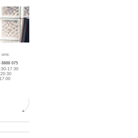
 ons:
5 8888 075
:30-17:30
0-20:30
17:00