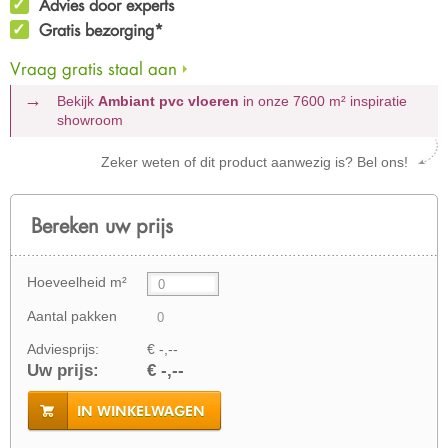
Advies door experts
Gratis bezorging*
Vraag gratis staal aan
Bekijk
Ambiant pvc vloeren
in onze 7600 m²
inspiratie
showroom
Zeker weten of dit product aanwezig is? Bel ons!
Bereken uw prijs
Hoeveelheid m²
Aantal pakken
Adviesprijs:
€ -,--
Uw prijs:
€ -,--
IN WINKELWAGEN