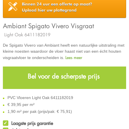
Binnen 24 uur een offerte op maat?
Upload hier uw plattegrond
Ambiant Spigato Vivero Visgraat
Light Oak 6411182019
De Spigato Vivero van Ambiant heeft een natuurlijke uitstraling met
kleine noesten waardoor de vloer haast niet van een écht houten
Lees meer
visgraatvloer te onderscheiden is.
Bel voor de scherpste prijs
PVC Vloeren Light Oak 6411182019
€
39,95 per m²
1,90 m² per pak (prijs/pak: € 75,91)
Laagste prijs garantie