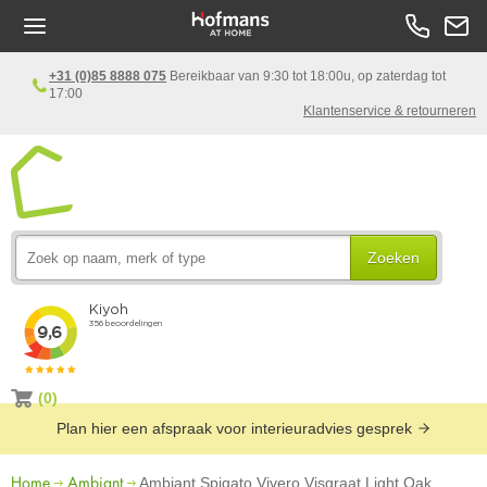
+31 (0)85 8888 075
Bereikbaar van 9:30 tot 18:00u, op zaterdag tot
17:00
Klantenservice & retourneren
Zoeken
(0)
Plan hier een afspraak voor interieuradvies gesprek
Home
Ambiant
Ambiant Spigato Vivero Visgraat Light Oak