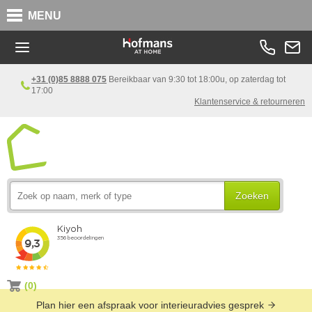
MENU
+31 (0)85 8888 075
Bereikbaar van 9:30 tot 18:00u, op zaterdag tot
17:00
Klantenservice & retourneren
Zoeken
(0)
Plan hier een afspraak voor interieuradvies gesprek