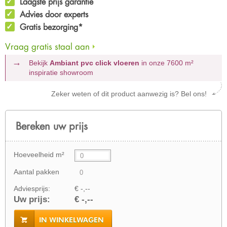
Laagste prijs garantie
Advies door experts
Gratis bezorging*
Vraag gratis staal aan
Bekijk
Ambiant pvc click vloeren
in onze 7600 m²
inspiratie showroom
Zeker weten of dit product aanwezig is? Bel ons!
Bereken uw prijs
Hoeveelheid m²
Aantal pakken
Adviesprijs:
€ -,--
Uw prijs:
€ -,--
IN WINKELWAGEN