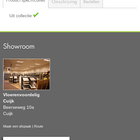
Omschrijving
Bestellen
Uit collectie
Showroom
Vloerenvoordelig
Cuijk
Beerseweg 10a
Cuijk
Maak een afspaak
|
Route