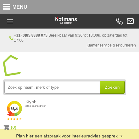
MENU
+31 (0)85 8888 075
Bereikbaar van 9:30 tot 18:00u, op zaterdag tot
17:00
Klantenservice & retourneren
Zoeken
(0)
Plan hier een afspraak voor interieuradvies gesprek