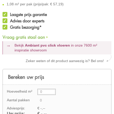
1,08 m² per pak (prijs/pak: € 57,19)
Laagste prijs garantie
Advies door experts
Gratis bezorging*
Vraag gratis staal aan
Bekijk
Ambiant pvc click vloeren
in onze 7600 m²
inspiratie showroom
Zeker weten of dit product aanwezig is? Bel ons!
Bereken uw prijs
Hoeveelheid m²
Aantal pakken
Adviesprijs:
€ -,--
Uw prijs:
€ -,--