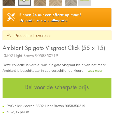
Binnen 24 uur een offerte op maat?
Upload hier uw plattegrond
Product niet leverbaar
Ambiant Spigato Visgraat Click (55 x 15)
3502 Light Brown 9058350219
Deze collectie is vernieuwd! Spigato visgraat klein van het merk
Lees meer
Ambiant is beschikbaar in zes verschillende kleuren.
Bel voor de scherpste prijs
PVC click vloeren 3502 Light Brown 9058350219
€
52,95 per m²