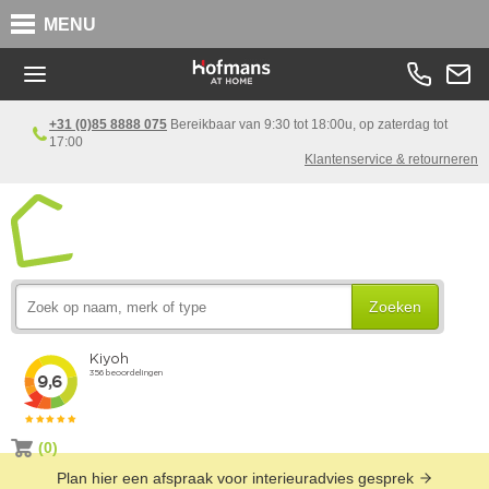
MENU
+31 (0)85 8888 075
Bereikbaar van 9:30 tot 18:00u, op zaterdag tot
17:00
Klantenservice & retourneren
Zoeken
(0)
Plan hier een afspraak voor interieuradvies gesprek