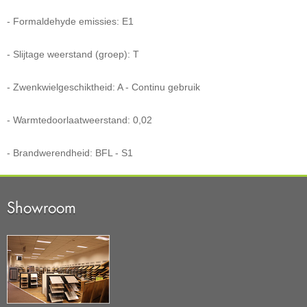
- Formaldehyde emissies: E1
- Slijtage weerstand (groep): T
- Zwenkwielgeschiktheid: A - Continu gebruik
- Warmtedoorlaatweerstand: 0,02
- Brandwerendheid: BFL - S1
Showroom