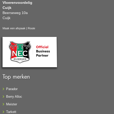
Vloerenvoordelig
Cuijk
Beerseweg 10a
Cuijk
Maak een afspaak
|
Route
Top merken
Parador
Berry Alloc
Meister
Tarkett