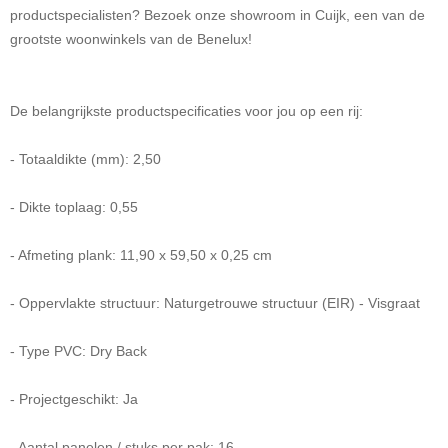
productspecialisten? Bezoek onze showroom in Cuijk, een van de
grootste woonwinkels van de Benelux!
De belangrijkste productspecificaties voor jou op een rij:
- Totaaldikte (mm): 2,50
- Dikte toplaag: 0,55
- Afmeting plank: 11,90 x 59,50 x 0,25 cm
- Oppervlakte structuur: Naturgetrouwe structuur (EIR) - Visgraat
- Type PVC: Dry Back
- Projectgeschikt: Ja
- Aantal panelen / stuks per pak: 16