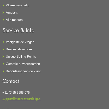
Vloerenvoordelig
Ambiant
Alle merken
Service & Info
Veelgestelde vragen
Bezoek showroom
Unique Selling Points
Garantie & Voorwaarden
Beoordeling van de klant
Contact
+31 (0)85 8888 075
support@vloerenvoordelig.nl