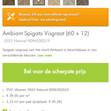
Binnen 24 uur een offerte op maat?
Upload hier uw plattegrond
Ambiant Spigato Visgraat (60 x 12)
3503 Natural 9096350319
Spigato visgraat van het merk Ambiant is beschikbaar in zes
Lees meer
verschillende kleuren.
Bel voor de scherpste prijs
PVC Vloeren 3503 Natural 9096350319
€
39,95 per m²
1,13 m² per pak (prijs/pak: € 45,26)