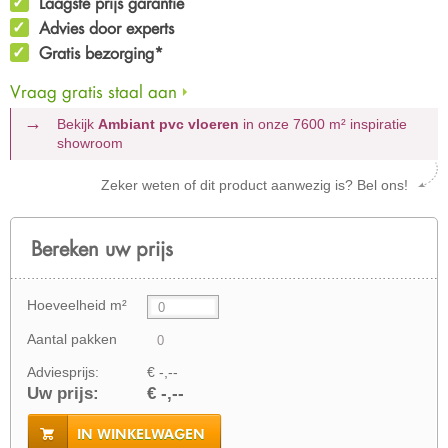
Laagste prijs garantie
Advies door experts
Gratis bezorging*
Vraag gratis staal aan
Bekijk
Ambiant pvc vloeren
in onze 7600 m²
inspiratie
showroom
Zeker weten of dit product aanwezig is? Bel ons!
Bereken uw prijs
Hoeveelheid m²
Aantal pakken
Adviesprijs:
€ -,--
Uw prijs:
€ -,--
IN WINKELWAGEN