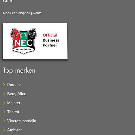
Cuijk
Maak een afspaak
|
Route
Top merken
Parador
Berry Alloc
Meister
Tarkett
Vloerenvoordelig
Ambiant