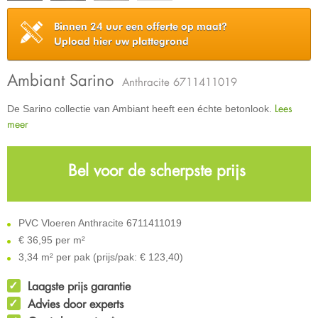
Binnen 24 uur een offerte op maat?
Upload hier uw plattegrond
Ambiant Sarino
Anthracite 6711411019
Lees
De Sarino collectie van Ambiant heeft een échte betonlook.
meer
Bel voor de scherpste prijs
PVC Vloeren Anthracite 6711411019
€
36,95 per m²
3,34 m² per pak (prijs/pak: € 123,40)
Laagste prijs garantie
Advies door experts