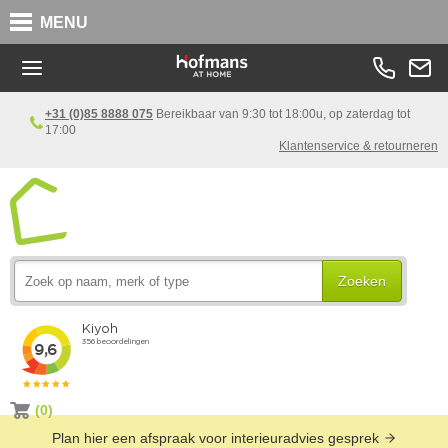
MENU
+31 (0)85 8888 075
Bereikbaar van 9:30 tot 18:00u, op zaterdag tot
17:00
Klantenservice & retourneren
Zoeken
(0)
Plan hier een afspraak voor interieuradvies gesprek