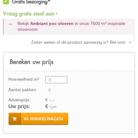
Gratis bezorging*
Vraag gratis staal aan
Bekijk
Ambiant pvc vloeren
in onze 7600 m²
inspiratie
showroom
Zeker weten of dit product aanwezig is? Bel ons!
Bereken uw prijs
Hoeveelheid m²
Aantal pakken
Adviesprijs:
€ -,--
Uw prijs:
€ -,--
IN WINKELWAGEN