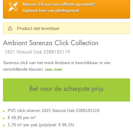
Binnen 24 uur een offerte op maat?
Upload hier uw plattegrond
Product niet leverbaar
Ambiant Sarenza Click Collection
1821 Natural Oak 5388182119
Sarenza click van het merk Ambiant is beschikbaar in vier
Lees meer
verschillende kleuren.
Bel voor de scherpste prijs
PVC click vloeren 1821 Natural Oak 5388182119
€
48,95 per m²
1,76 m² per pak (prijs/pak: € 86,15)