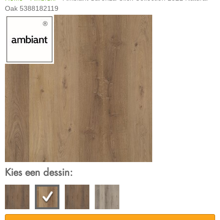
Oak 5388182119
Kies een dessin: