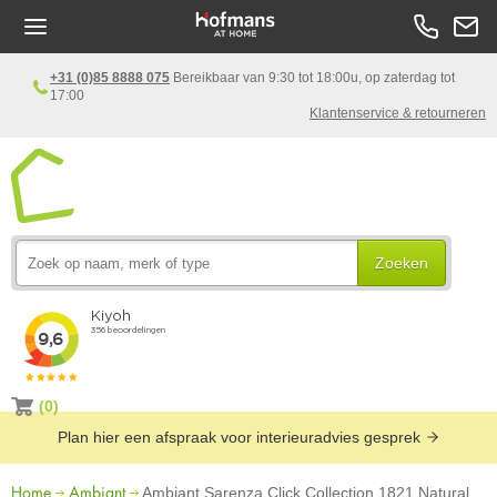
+31 (0)85 8888 075
Bereikbaar van 9:30 tot 18:00u, op zaterdag tot
17:00
Klantenservice & retourneren
Zoeken
(0)
Plan hier een afspraak voor interieuradvies gesprek
Home
Ambiant
Ambiant Sarenza Click Collection 1821 Natural