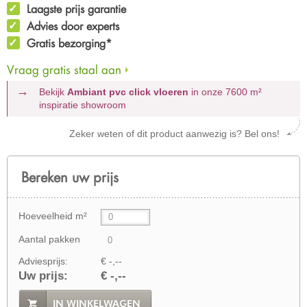
Laagste prijs garantie
Advies door experts
Gratis bezorging*
Vraag gratis staal aan
Bekijk
Ambiant pvc click vloeren
in onze 7600 m²
inspiratie showroom
Zeker weten of dit product aanwezig is? Bel ons!
Bereken uw prijs
Hoeveelheid m²
Aantal pakken
Adviesprijs:
€ -,--
Uw prijs:
€ -,--
IN WINKELWAGEN