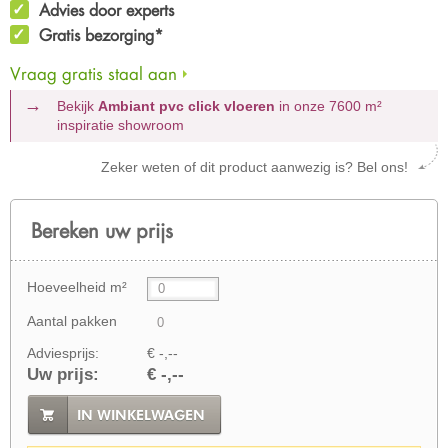
Advies door experts
Gratis bezorging*
Vraag gratis staal aan
Bekijk
Ambiant pvc click vloeren
in onze 7600 m²
inspiratie showroom
Zeker weten of dit product aanwezig is? Bel ons!
Bereken uw prijs
Hoeveelheid m²
Aantal pakken
Adviesprijs:
€ -,--
Uw prijs:
€ -,--
IN WINKELWAGEN