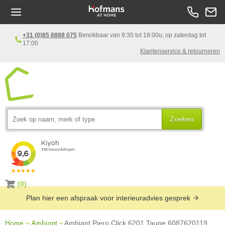
+31 (0)85 8888 075
Bereikbaar van 9:30 tot 18:00u, op zaterdag tot
17:00
Klantenservice & retourneren
Zoeken
(0)
Plan hier een afspraak voor interieuradvies gesprek
Home
Ambiant
Ambiant Piero Click 6201 Taupe 6087620119