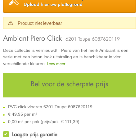
Upload hier uw plattegrond
Product niet leverbaar
Ambiant Piero Click
6201 Taupe 6087620119
Deze collectie is vernieuwd! Piero van het merk Ambiant is een
serie met een beton look uitstraling en is beschikbaar in vier
Lees meer
verschillende kleuren.
Bel voor de scherpste prijs
PVC click vloeren 6201 Taupe 6087620119
€
49,95 per m²
0,00 m² per pak (prijs/pak: € 111,39)
Laagste prijs garantie