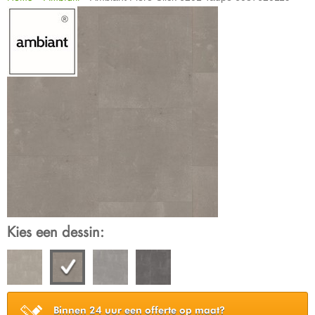
Kies een dessin:
Binnen 24 uur een offerte op maat?