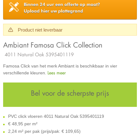
Binnen 24 uur een offerte op maat?
Upload hier uw plattegrond
Product niet leverbaar
Ambiant Famosa Click Collection
4011 Natural Oak 5395401119
Famosa Click van het merk Ambiant is beschikbaar in vier
Lees meer
verschillende kleuren.
Bel voor de scherpste prijs
PVC click vloeren 4011 Natural Oak 5395401119
€
48,95 per m²
2,24 m² per pak (prijs/pak: € 109,65)