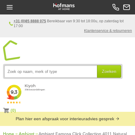
+31 (0)85 8888 075
Bereikbaar van 9:30 tot 18:00u, op zaterdag tot
17:00
Klantenservice & retourneren
Zoeken
(0)
Plan hier een afspraak voor interieuradvies gesprek
Home
Ambiant
Ambiant Famosa Click Collection 4011 Natural