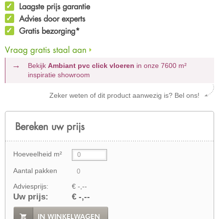
Laagste prijs garantie
Advies door experts
Gratis bezorging*
Vraag gratis staal aan
Bekijk
Ambiant pvc click vloeren
in onze 7600 m²
inspiratie showroom
Zeker weten of dit product aanwezig is? Bel ons!
Bereken uw prijs
Hoeveelheid m²
Aantal pakken
Adviesprijs:
€ -,--
Uw prijs:
€ -,--
IN WINKELWAGEN