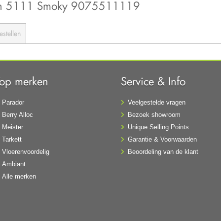
tion 5111 Smoky 9075511119
estellen
Top merken
Service & Info
Parador
Veelgestelde vragen
Berry Alloc
Bezoek showroom
Meister
Unique Selling Points
Tarkett
Garantie & Voorwaarden
Vloerenvoordelig
Beoordeling van de klant
Ambiant
Alle merken