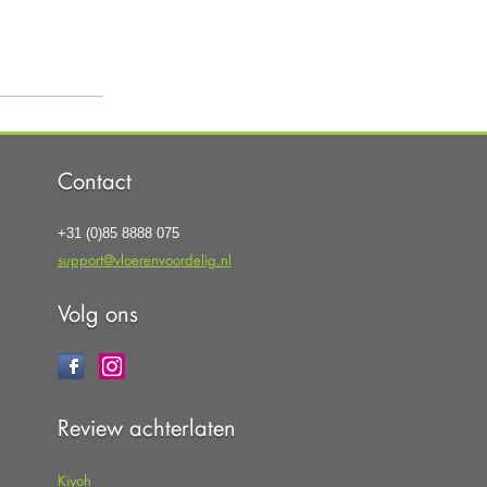
Contact
+31 (0)85 8888 075
support@vloerenvoordelig.nl
Volg ons
Review achterlaten
Kiyoh