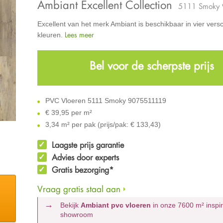
Ambiant Excellent Collection
5111 Smoky
Excellent van het merk Ambiant is beschikbaar in vier versc
Lees meer
kleuren.
Bel voor de scherpste prijs
PVC Vloeren 5111 Smoky 9075511119
€
39,95 per m²
3,34 m² per pak (prijs/pak: € 133,43)
Laagste prijs garantie
Advies door experts
Gratis bezorging*
Vraag gratis staal aan
Bekijk
Ambiant pvc vloeren
in onze 7600 m²
inspi
showroom