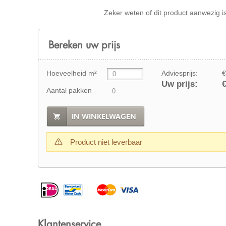
Zeker weten of dit product aanwezig i
Bereken uw prijs
Hoeveelheid m²
Adviesprijs:
€
Uw prijs:
€
Aantal pakken
IN WINKELWAGEN
Product niet leverbaar
Klantenservice