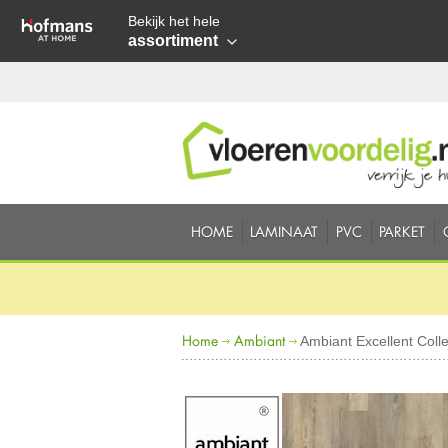
Bekijk het hele
assortiment
HOME
LAMINAAT
PVC
PARKET
Home
Ambiant
Ambiant Excellent Col