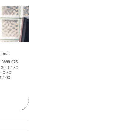
 ons:
5 8888 075
:30-17:30
0-20:30
17:00