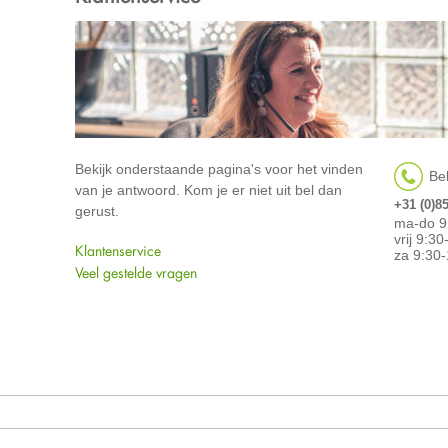
Bekijk onderstaande pagina's voor het vinden
Bel
van je antwoord. Kom je er niet uit bel dan
+31 (0)8
gerust.
ma-do 9
vrij 9:3
Klantenservice
za 9:30-
Veel gestelde vragen