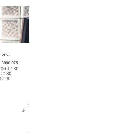
 ons:
5 8888 075
:30-17:30
0-20:30
17:00