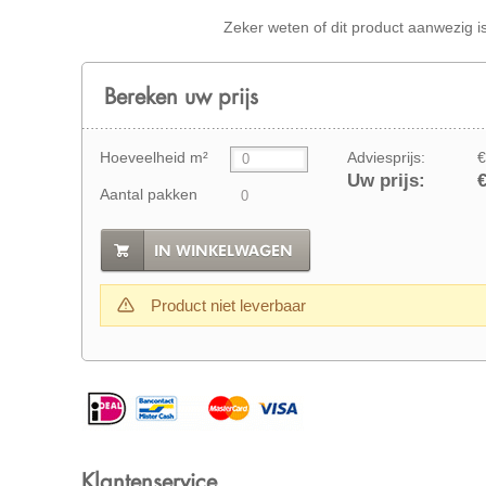
Zeker weten of dit product aanwezig i
Bereken uw prijs
Hoeveelheid m²
Adviesprijs:
€
Uw prijs:
€
Aantal pakken
IN WINKELWAGEN
Product niet leverbaar
Klantenservice