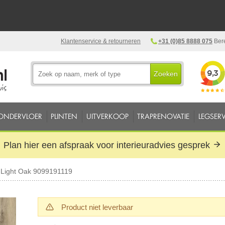
Klantenservice & retourneren
+31 (0)85 8888 075
Bere
Zoeken
ONDERVLOER
PLINTEN
UITVERKOOP
TRAPRENOVATIE
LEGSERV
Plan hier een afspraak voor interieuradvies gesprek
 Light Oak 9099191119
Product niet leverbaar