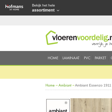
Bekijk het hele
assortiment
HOME
LAMINAAT
PVC
PARKET
Home
Ambiant
Ambiant Essenzo 1911