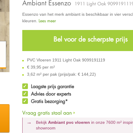
Ambiant Essenzo
1911 Light Oak 909919111
Essenzo van het merk ambiant is beschikbaar in vier versc
Lees meer
kleuren.
Bel voor de scherpste prijs
PVC Vloeren 1911 Light Oak 9099191119
€
39,95 per m²
3,62 m² per pak (prijs/pak: € 144,22)
Laagste prijs garantie
Advies door experts
Gratis bezorging*
Vraag gratis staal aan
Bekijk
Ambiant pvc vloeren
in onze 7600 m²
inspi
showroom