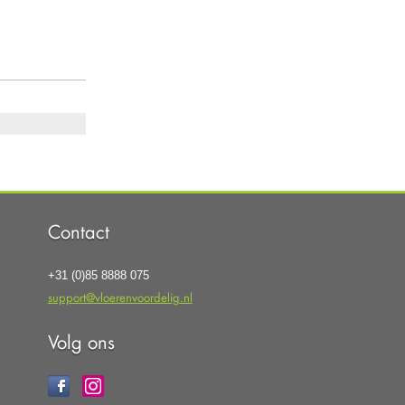
Contact
+31 (0)85 8888 075
support@vloerenvoordelig.nl
Volg ons