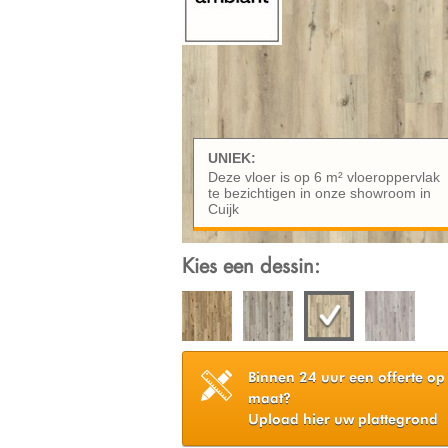
UNIEK:
Deze vloer is op 6 m² vloeroppervlak
te bezichtigen in onze showroom in
Cuijk
Kies een dessin:
Binnen 24 uur een offerte op
maat?
Upload hier uw plattegrond