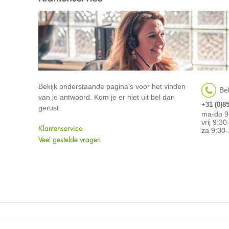
Bekijk onderstaande pagina's voor het vinden
Bel
van je antwoord. Kom je er niet uit bel dan
+31 (0)8
gerust.
ma-do 9
vrij 9:3
Klantenservice
za 9:30-
Veel gestelde vragen