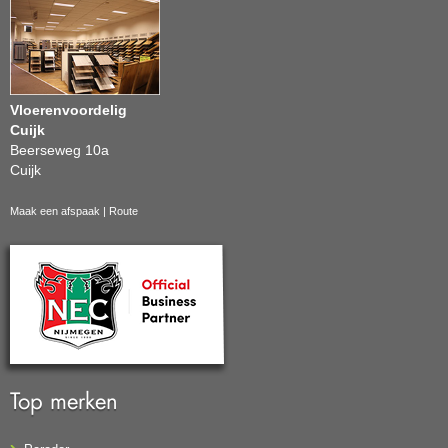
Vloerenvoordelig
Cuijk
Beerseweg 10a
Cuijk
Maak een afspaak
|
Route
Top merken