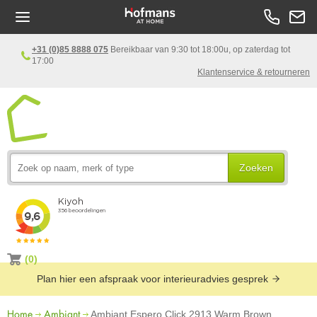
+31 (0)85 8888 075
Bereikbaar van 9:30 tot 18:00u, op zaterdag tot
17:00
Klantenservice & retourneren
Zoeken
(0)
Plan hier een afspraak voor interieuradvies gesprek
Home
Ambiant
Ambiant Espero Click 2913 Warm Brown