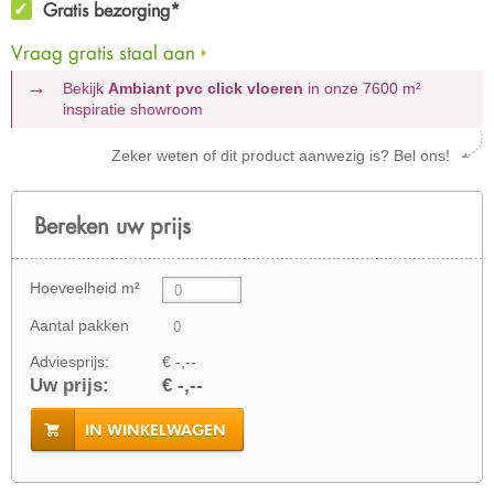
Gratis bezorging*
Vraag gratis staal aan
Bekijk
Ambiant pvc click vloeren
in onze 7600 m²
inspiratie showroom
Zeker weten of dit product aanwezig is? Bel ons!
Bereken uw prijs
Hoeveelheid m²
Aantal pakken
Adviesprijs:
€ -,--
Uw prijs:
€ -,--
IN WINKELWAGEN