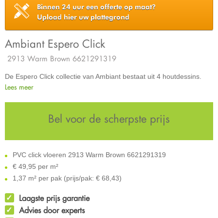
Binnen 24 uur een offerte op maat?
Upload hier uw plattegrond
Ambiant Espero Click
2913 Warm Brown 6621291319
De Espero Click collectie van Ambiant bestaat uit 4 houtdessins.
Lees meer
Bel voor de scherpste prijs
PVC click vloeren 2913 Warm Brown 6621291319
€
49,95 per m²
1,37 m² per pak (prijs/pak: € 68,43)
Laagste prijs garantie
Advies door experts