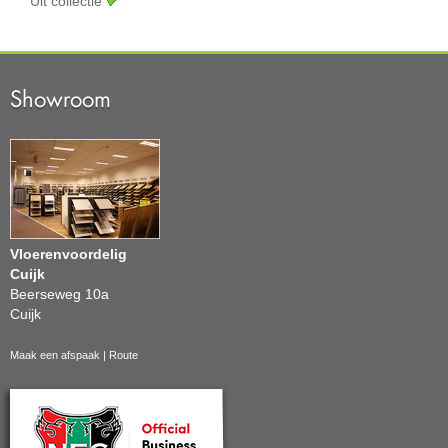
Uit collectie
Showroom
Vloerenvoordelig
Cuijk
Beerseweg 10a
Cuijk
Maak een afspaak
|
Route