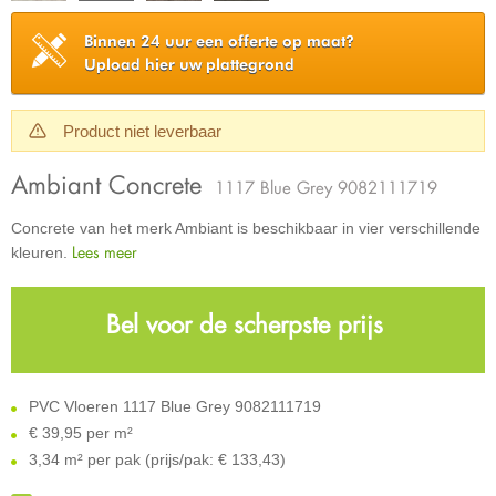
Binnen 24 uur een offerte op maat?
Upload hier uw plattegrond
Product niet leverbaar
Ambiant Concrete
1117 Blue Grey 9082111719
Concrete van het merk Ambiant is beschikbaar in vier verschillende
Lees meer
kleuren.
Bel voor de scherpste prijs
PVC Vloeren 1117 Blue Grey 9082111719
€
39,95 per m²
3,34 m² per pak (prijs/pak: € 133,43)