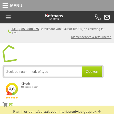
MENU
+31 (0)85 8888 075
Bereikbaar van 9:30 tot 18:00u, op zaterdag tot
17:00
Klantenservice & retourneren
Zoeken
(0)
Plan hier een afspraak voor interieuradvies gesprek