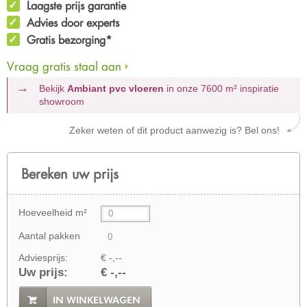
Laagste prijs garantie
Advies door experts
Gratis bezorging*
Vraag gratis staal aan
Bekijk
Ambiant pvc vloeren
in onze 7600 m²
inspiratie
showroom
Zeker weten of dit product aanwezig is? Bel ons!
Bereken uw prijs
Hoeveelheid m²
Aantal pakken
Adviesprijs:
€ -,--
Uw prijs:
€ -,--
IN WINKELWAGEN