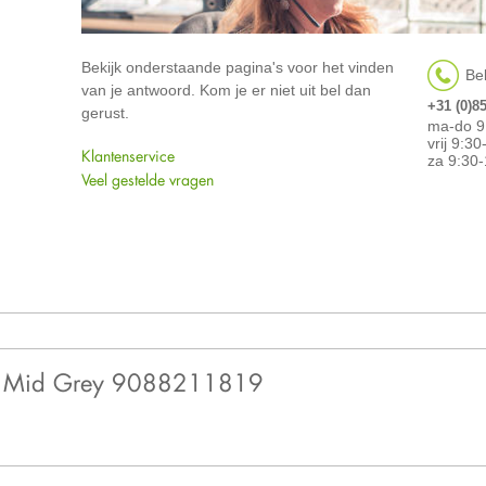
Bekijk onderstaande pagina's voor het vinden
Bel
van je antwoord. Kom je er niet uit bel dan
+31 (0)8
gerust.
ma-do 9
vrij 9:3
Klantenservice
za 9:30-
Veel gestelde vragen
18 Mid Grey 9088211819