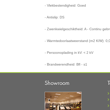
- Vlekbestendigheid: Goed
- Antislip: DS
- Zwenkwielgeschiktheid: A - Continu gebr
- Warmtedoorlaatweerstand (m2 K/W): 0,
- Persoonoplading in kV: < 2 kV
- Brandwerendheid: Bfl - s1
Showroom