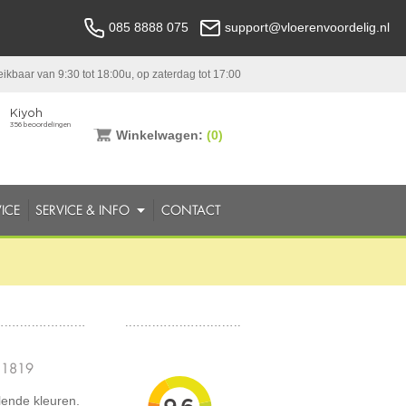
085 8888 075
support@vloerenvoordelig.nl
ikbaar van 9:30 tot 18:00u, op zaterdag tot 17:00
Winkelwagen:
(0)
ICE
SERVICE & INFO
CONTACT
11819
lende kleuren.