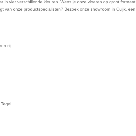
 in vier verschillende kleuren. Wens je onze vloeren op groot formaat 
 krijgt van onze productspecialisten? Bezoek onze showroom in Cuijk, ee
en rij:
- Tegel