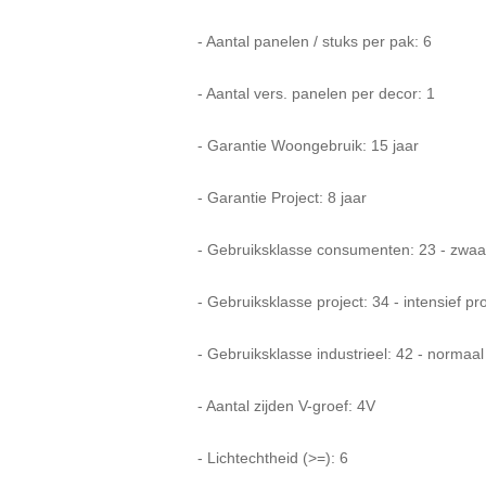
- Aantal panelen / stuks per pak: 6
- Aantal vers. panelen per decor: 1
- Garantie Woongebruik: 15 jaar
- Garantie Project: 8 jaar
- Gebruiksklasse consumenten: 23 - zwa
- Gebruiksklasse project: 34 - intensief pr
- Gebruiksklasse industrieel: 42 - normaal
- Aantal zijden V-groef: 4V
- Lichtechtheid (>=): 6