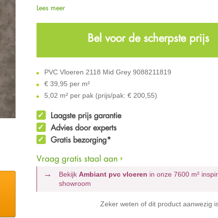
Lees meer
Bel voor de scherpste prijs
PVC Vloeren 2118 Mid Grey 9088211819
€
39,95 per m²
5,02 m² per pak (prijs/pak: € 200,55)
Laagste prijs garantie
Advies door experts
Gratis bezorging*
Vraag gratis staal aan
Bekijk
Ambiant pvc vloeren
in onze 7600 m²
inspi
showroom
Zeker weten of dit product aanwezig i