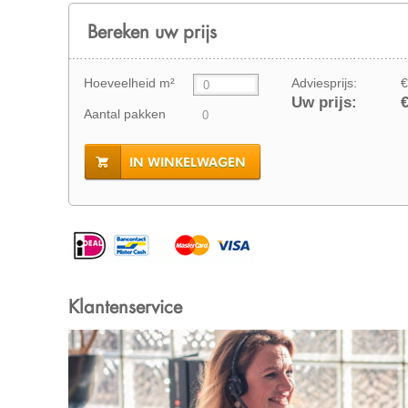
Bereken uw prijs
Hoeveelheid m²
Adviesprijs:
€
Uw prijs:
€
Aantal pakken
IN WINKELWAGEN
Klantenservice