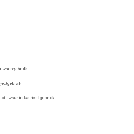
ar woongebruik
ojectgebruik
 tot zwaar industrieel gebruik