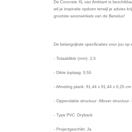
De Concrete XL van Ambiant is beschikbaar
wil je inspiratie opdoen terwijl je advies
grootste woonwinkels van de Benelux!
De belangrijkste specificaties voor jou op e
- Totaaldikte (mm): 2,5
- Dikte toplaag: 0,55
- Afmeting plank: 91,44 x 91,44 x 0,25 cm
- Oppervlakte structuur: Allover structuur 
- Type PVC: Dryback
- Projectgeschikt: Ja