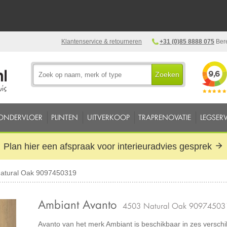
Klantenservice & retourneren
+31 (0)85 8888 075
Bere
Zoeken
ONDERVLOER
PLINTEN
UITVERKOOP
TRAPRENOVATIE
LEGSERV
Plan hier een afspraak voor interieuradvies gesprek
atural Oak 9097450319
Ambiant Avanto
4503 Natural Oak 90974503
Avanto van het merk Ambiant is beschikbaar in zes verschi