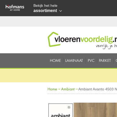
Bekijk het hele
assortiment
HOME
LAMINAAT
PVC
PARKET
Home
Ambiant
Ambiant Avanto 4503 N