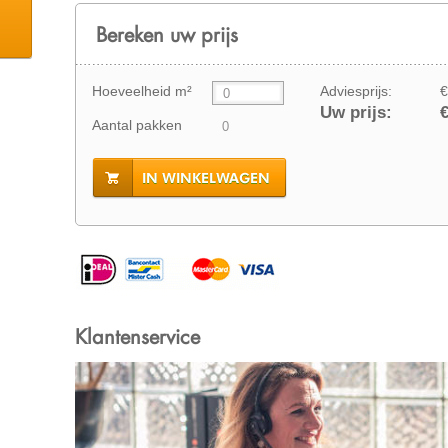
Bereken uw prijs
Hoeveelheid m²
Adviesprijs:
€
Uw prijs:
€
Aantal pakken
IN WINKELWAGEN
Klantenservice