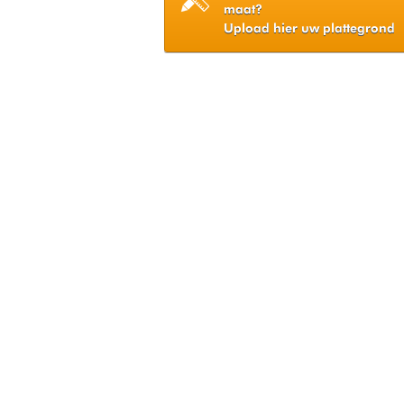
maat?
Upload hier uw plattegrond