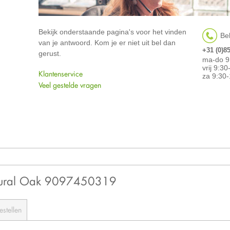
Bekijk onderstaande pagina's voor het vinden
Bel
van je antwoord. Kom je er niet uit bel dan
+31 (0)8
gerust.
ma-do 9
vrij 9:3
Klantenservice
za 9:30-
Veel gestelde vragen
tural Oak 9097450319
estellen