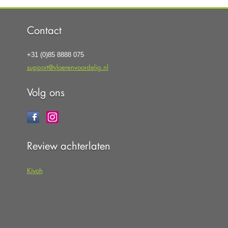
Contact
+31 (0)85 8888 075
support@vloerenvoordelig.nl
Volg ons
Review achterlaten
Kiyoh