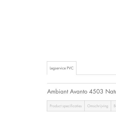
Legservice PVC
Ambiant Avanto 4503 Na
Product specificaties
Omschrijving
B