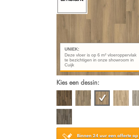
UNIEK:
Deze vloer is op 6 m² vloeroppervlak
te bezichtigen in onze showroom in
Cuijk
Kies een dessin:
Binnen 24 uur een offerte op