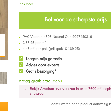
Lees meer
Bel voor de scherpste prijs
PVC Vloeren 4503 Natural Oak 9097450319
€
37,95 per m²
4,46 m² per pak (prijs/pak: € 169,25)
Laagste prijs garantie
Advies door experts
Gratis bezorging*
Vraag gratis staal aan
Bekijk
Ambiant pvc vloeren
in onze 7600 m²
inspi
showroom
Zeker weten of dit product aanwezig i