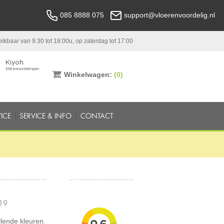
085 8888 075
support@vloerenvoordelig.nl
ikbaar van 9:30 tot 18:00u, op zaterdag tot 17:00
Winkelwagen:
(0)
ICE
SERVICE & INFO
CONTACT
19
llende kleuren.