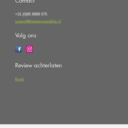
Contact
+31 (0)85 8888 075
support@vloerenvoordelig.nl
Volg ons
Review achterlaten
Kiyoh