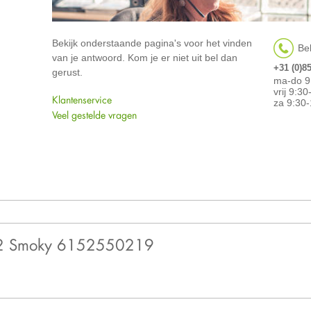
Bekijk onderstaande pagina's voor het vinden
Bel
van je antwoord. Kom je er niet uit bel dan
+31 (0)8
gerust.
ma-do 9
vrij 9:3
Klantenservice
za 9:30-
Veel gestelde vragen
502 Smoky 6152550219