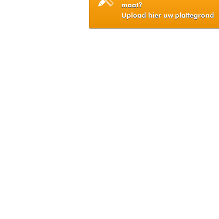
maat?
Upload hier uw plattegrond