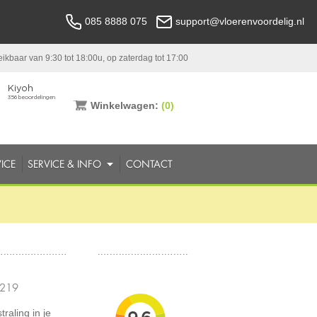
085 8888 075
support@vloerenvoordelig.nl
ikbaar van 9:30 tot 18:00u, op zaterdag tot 17:00
Winkelwagen:
(0)
ICE
SERVICE & INFO
CONTACT
0219
raling in je