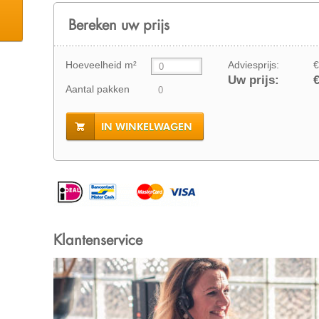
Bereken uw prijs
Hoeveelheid m²
Adviesprijs:
€
Uw prijs:
€
Aantal pakken
IN WINKELWAGEN
Klantenservice