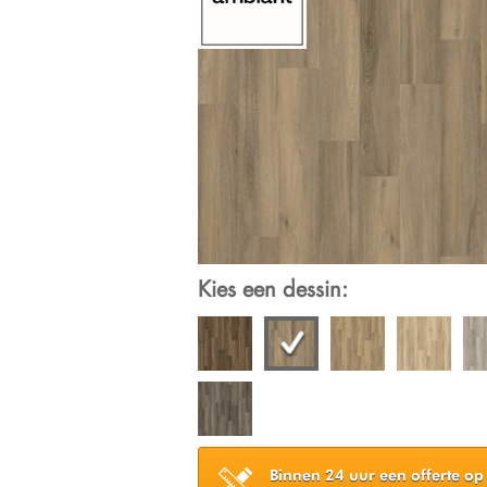
Kies een dessin:
Binnen 24 uur een offerte op