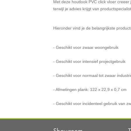
Met deze houtlook PVC click vloer creeer j
terwijl je advies krijgt van productspeci
Hieronder vind je de belangrijkste product
- Geschikt voor zwaar woongebruik
- Geschikt voor intensief projectgebruik
- Geschikt voor normaal tot zwaar industr
- Afmetingen plank: 122 x 22,9 x 0,7 cm
- Geschikt voor incidenteel gebruik van z
Showroom