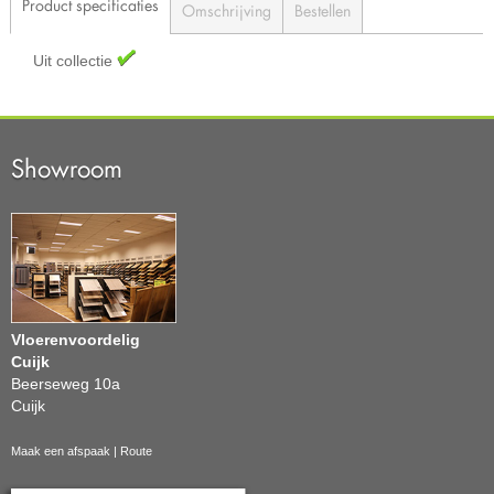
Product specificaties
Omschrijving
Bestellen
Uit collectie
Showroom
Vloerenvoordelig
Cuijk
Beerseweg 10a
Cuijk
Maak een afspaak
|
Route