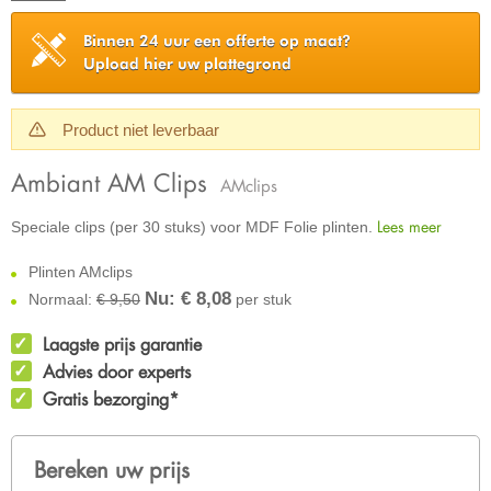
Binnen 24 uur een offerte op maat?
Upload hier uw plattegrond
Product niet leverbaar
Ambiant AM Clips
AMclips
Lees meer
Speciale clips (per 30 stuks) voor MDF Folie plinten.
Plinten AMclips
Nu: €
8,08
Normaal:
€ 9,50
per stuk
Laagste prijs garantie
Advies door experts
Gratis bezorging*
Bereken uw prijs