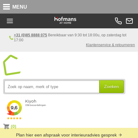
MENU
+31 (0)85 8888 075
Bereikbaar van 9:30 tot 18:00u, op zaterdag tot
17:00
Klantenservice & retourneren
Zoeken
(0)
Plan hier een afspraak voor interieuradvies gesprek