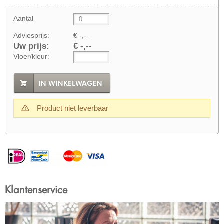
Aantal
Adviesprijs:
€ -,--
Uw prijs:
€ -,--
Vloer/kleur:
IN WINKELWAGEN
Product niet leverbaar
Klantenservice